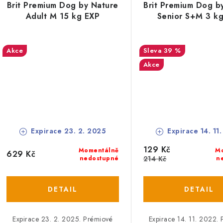
Brit Premium Dog by Nature
Brit Premium Dog b
Adult M 15 kg EXP
Senior S+M 3 k
Akce
39 %
Akce
Expirace 23. 2. 2025
Expirace 14. 11
129 Kč
Momentálně
M
629 Kč
nedostupné
214 Kč
n
Expirace 23. 2. 2025. Prémiové
Expirace 14. 11. 2022.