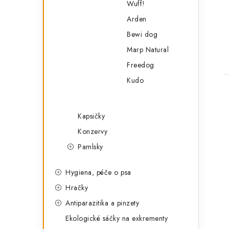
Wuff!
Arden
Bewi dog
Marp Natural
Freedog
Kudo
Kapsičky
Konzervy
Pamlsky
Hygiena, péče o psa
Hračky
Antiparazitika a pinzety
Ekologické sáčky na exkrementy