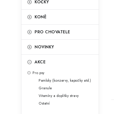
KOČKY
KONĚ
PRO CHOVATELE
NOVINKY
AKCE
Pro psy
Pamlsky (konzervy, kapsičky atd.)
Granule
Vitamíny a doplňky stravy
Ostatní