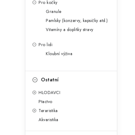
Pro kočky
Granule
Pamlsky (konzervy, kapsičky atd.)
Vitamíny a doplňky stravy
Pro lidi
Kloubní výživa
Ostatní
HLODAVCI
Ptactvo
Teraristika
Akvaristika