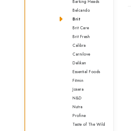
Barking Heads
Belcando
Brit
Brit Care
Brit Fresh
Calibra
Carnilove
Delikan
Essential Foods
Fitmin
Josera
N&D
Nutra
Profine
Taste of The Wild