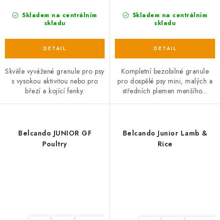
Skladem na centrálním
Skladem na centrálním
skladu
skladu
Skvěle vyvážené granule pro psy
Kompletní bezobilné granule
s vysokou aktivitou nebo pro
pro dospělé psy mini, malých a
březí a kojící fenky.
středních plemen menšího...
Belcando JUNIOR GF
Belcando Junior Lamb &
Poultry
Rice