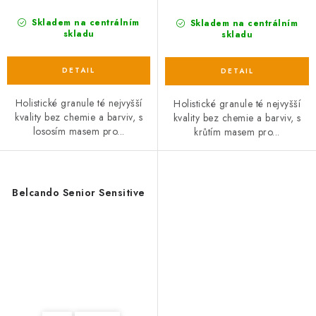
Skladem na centrálním
Skladem na centrálním
skladu
skladu
Holistické granule té nejvyšší
Holistické granule té nejvyšší
kvality bez chemie a barviv, s
kvality bez chemie a barviv, s
lososím masem pro...
krůtím masem pro...
Belcando Senior Sensitive