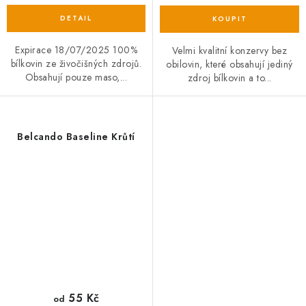
Expirace 18/07/2025 100%
Velmi kvalitní konzervy bez
bílkovin ze živočišných zdrojů.
obilovin, které obsahují jediný
Obsahují pouze maso,...
zdroj bílkovin a to...
Belcando Baseline Krůtí
55 Kč
od