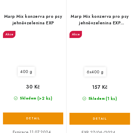
Marp Mix konzerva pro psy
Marp Mix konzerva pro psy
jehně+zelenina EXP
jehně+zelenina EXP
27/06/2024
Akce
Akce
400 g
6x400 g
30 Kč
157 Kč
(>2 ks)
(1 ks)
Skladem
Skladem
Expirace 11.07.2024
EXP 27/06/2024