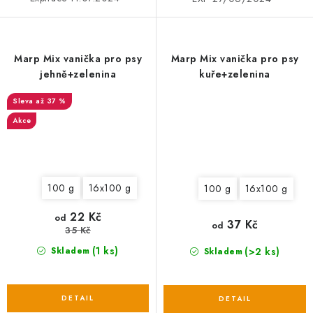
Marp Mix vanička pro psy
Marp Mix vanička pro psy
jehně+zelenina
kuře+zelenina
až 37 %
Akce
100 g
16x100 g
100 g
16x100 g
22 Kč
od
37 Kč
od
35 Kč
(1 ks)
(>2 ks)
Skladem
Skladem