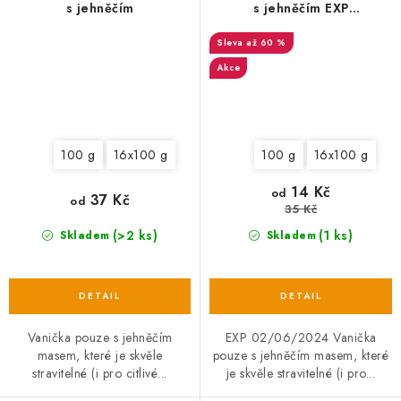
s jehněčím
s jehněčím EXP
02/06/2024
až 60 %
Akce
100 g
16x100 g
100 g
16x100 g
14 Kč
od
37 Kč
od
35 Kč
(>2 ks)
(1 ks)
Skladem
Skladem
Vanička pouze s jehněčím
EXP 02/06/2024 Vanička
masem, které je skvěle
pouze s jehněčím masem, které
stravitelné (i pro citlivé...
je skvěle stravitelné (i pro...