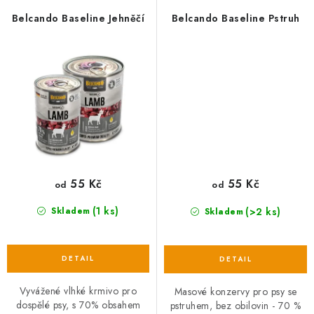
Belcando Baseline Jehněčí
Belcando Baseline Pstruh
55 Kč
55 Kč
od
od
(1 ks)
(>2 ks)
Skladem
Skladem
Vyvážené vlhké krmivo pro
Masové konzervy pro psy se
dospělé psy, s 70% obsahem
pstruhem, bez obilovin - 70 %