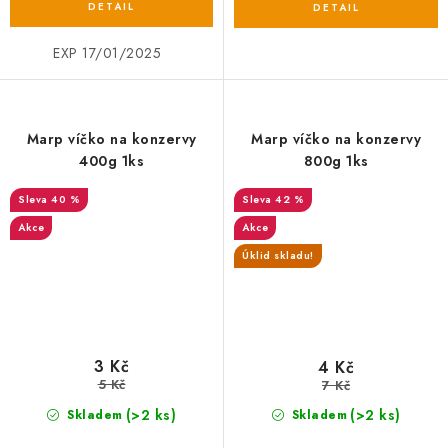
EXP 17/01/2025
Marp víčko na konzervy
Marp víčko na konzervy
400g 1ks
800g 1ks
40 %
42 %
Akce
Akce
Úklid skladu!
3 Kč
4 Kč
5 Kč
7 Kč
(>2 ks)
(>2 ks)
Skladem
Skladem