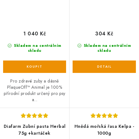
1 040 Kč
304 Kč
Skladem na centrálním
Skladem na centrálním
skladu
skladu
Pro zdravé zuby a dásně
PlaqueOff™ Animal je 100%
přírodní produkt určený pro psy
a...
Diafarm Zubní pasta Herbal
Hnědá mořská řasa Kelpa -
75g +kartáček
1000g