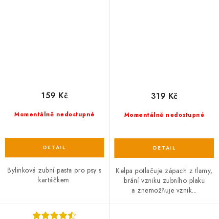
159 Kč
319 Kč
Momentálně nedostupné
Momentálně nedostupné
Bylinková zubní pasta pro psy s
Kelpa potlačuje zápach z tlamy,
kartáčkem.
brání vzniku zubního plaku
a znemožňuje vznik...