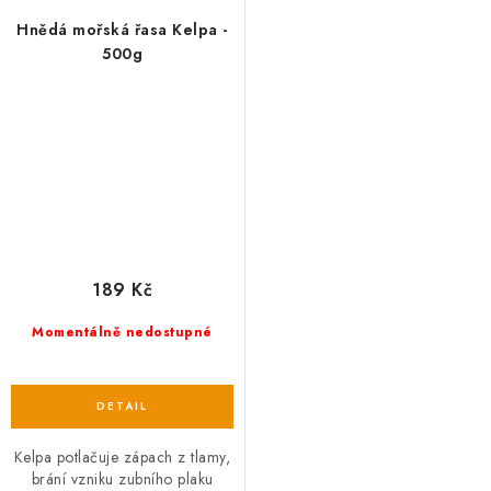
Hnědá mořská řasa Kelpa -
500g
189 Kč
Momentálně nedostupné
Kelpa potlačuje zápach z tlamy,
brání vzniku zubního plaku