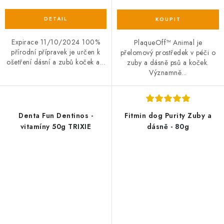
Expirace 11/10/2024 100%
PlaqueOff™ Animal je
přírodní přípravek je určen k
přelomový prostředek v péči o
ošetření dásní a zubů koček a...
zuby a dásně psů a koček.
Významně...
Denta Fun Dentinos -
Fitmin dog Purity Zuby a
vitamíny 50g TRIXIE
dásně - 80g