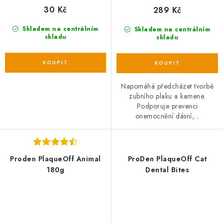
30 Kč
289 Kč
Skladem na centrálním
Skladem na centrálním
skladu
skladu
Napomáhá předcházet tvorbě
zubního plaku a kamene.
Podporuje prevenci
onemocnění dásní,...
Proden PlaqueOff Animal
ProDen PlaqueOff Cat
180g
Dental Bites