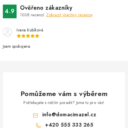
Ověřeno zákazníky
4.9
1038
recenzí.
Zobrazit všechny recenze
Ivana Kubíková
Jsem spokojena.
Pomůžeme vám s výběrem
Potřebujete s něčím poradit? Jsme tu pro vás!
info
@
domacimazel.cz
+420 555 333 265