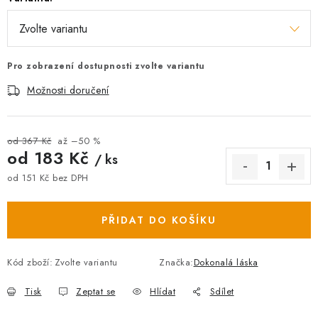
Pro zobrazení dostupnosti zvolte variantu
Možnosti doručení
od 367 Kč
až –50 %
od
183 Kč
/ ks
od
151 Kč
bez DPH
Měrná cena:
PŘIDAT DO KOŠÍKU
Kód zboží:
Zvolte variantu
Značka:
Dokonalá láska
Tisk
Zeptat se
Hlídat
Sdílet