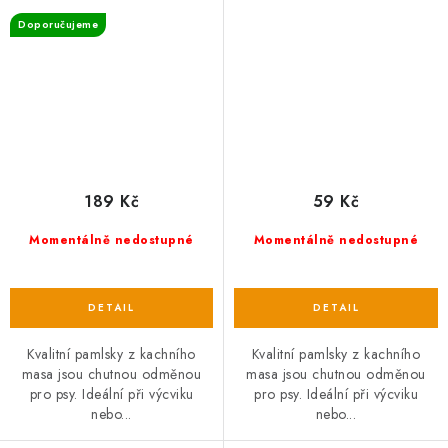
Doporučujeme
189 Kč
59 Kč
Momentálně nedostupné
Momentálně nedostupné
Kvalitní pamlsky z kachního
Kvalitní pamlsky z kachního
masa jsou chutnou odměnou
masa jsou chutnou odměnou
pro psy. Ideální při výcviku
pro psy. Ideální při výcviku
nebo...
nebo...