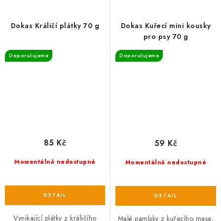
Dokas Králičí plátky 70 g
Dokas Kuřecí mini kousky
pro psy 70 g
Doporučujeme
Doporučujeme
85 Kč
59 Kč
Momentálně nedostupné
Momentálně nedostupné
Vynikající plátky z králičího
Malé pamlsky z kuřecího masa,