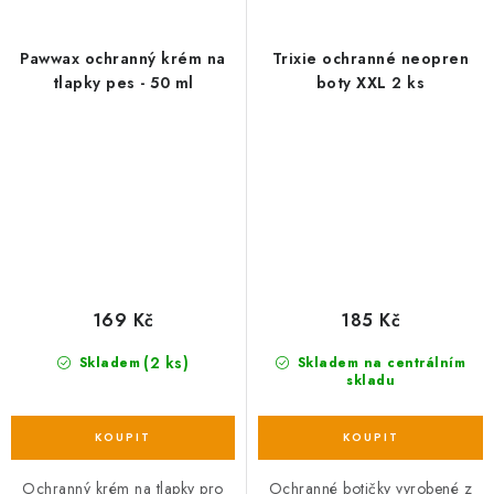
Pawwax ochranný krém na
Trixie ochranné neopren
tlapky pes - 50 ml
boty XXL 2 ks
169 Kč
185 Kč
(2 ks)
Skladem
Skladem na centrálním
skladu
Ochranný krém na tlapky pro
Ochranné botičky vyrobené z