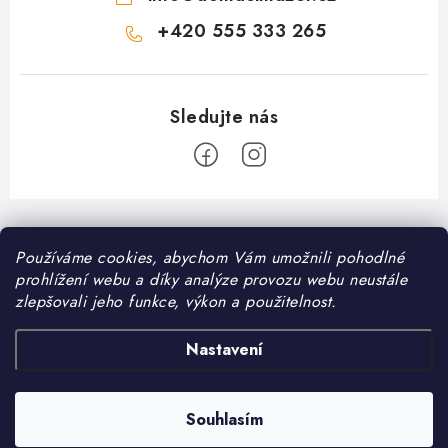
+420 555 333 265
Z
á
Informace pro vás
Používáme cookies, abychom Vám umožnili pohodlné
p
prohlížení webu a díky analýze provozu webu neustále
a
Kontakt
zlepšovali jeho funkce, výkon a použitelnost.
❤️ Oblíbené kategorie
t
Možnosti dopravy
í
Granule pro psy
Nastavení
Facebook
Hodnocení obchodu
Granule pro kočky
Obchodní podmínky
Souhlasím
Copyright 2026
DomaciMazel.cz
. Všechna práva vyhrazena.
Vytvořil Shoptet
Zásady zpracování osobních údajů