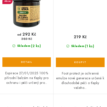
Akce
292 Kč
od
219 Kč
385 Kč
(2 ks)
(1 ks)
Skladem
Skladem
Expirace 27/01/2025 100%
Foot protect je ochranná
přírodní balzám na tlapky pro
emulze nové generace určená k
ochranu i péči určený pro...
dlouhodobé péči o tlapky
vašeho...