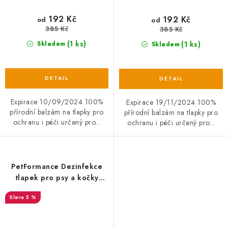
192 Kč
192 Kč
od
od
385 Kč
385 Kč
(1 ks)
(1 ks)
Skladem
Skladem
Expirace 10/09/2024 100%
Expirace 19/11/2024 100%
přírodní balzám na tlapky pro
přírodní balzám na tlapky pro
ochranu i péči určený pro...
ochranu i péči určený pro...
PetFormance Dezinfekce
tlapek pro psy a kočky
100ml
5 %