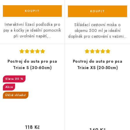
Interaktivní lízací podložka pro
Skládací cestovní miska o
psy a kočky je ideální pomocník
objemu 500 ml je ideální
při uvolnění napětí,...
doplněk pro cestování s vašimi...
Postroj do auta pro psa
Postroj do auta pro psa
Trixie S (30-60cm)
Trixie XS (20-50cm)
20 %
Akce
Úklid skladu!
118 Kč