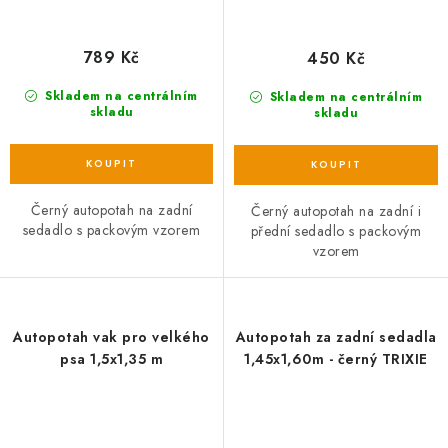
789 Kč
450 Kč
Skladem na centrálním
Skladem na centrálním
skladu
skladu
Černý autopotah na zadní
Černý autopotah na zadní i
sedadlo s packovým vzorem
přední sedadlo s packovým
vzorem
Autopotah vak pro velkého
Autopotah za zadní sedadla
psa 1,5x1,35 m
1,45x1,60m - černý TRIXIE