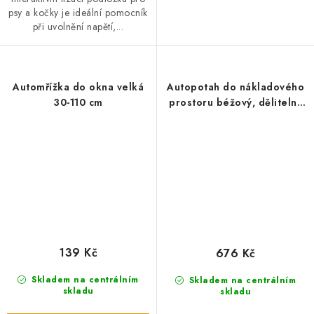
psy a kočky je ideální pomocník
při uvolnění napětí,...
Automřížka do okna velká
Autopotah do nákladového
30-110 cm
prostoru béžový, dělitelný
1,8x1,3m
139 Kč
676 Kč
Skladem na centrálním
Skladem na centrálním
skladu
skladu