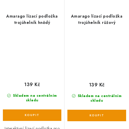
Amarago lízací podložka
Amarago lízací podložka
trojúhelník hnědý
trojúhelník růžový
139 Kč
139 Kč
Skladem na centrálním
Skladem na centrálním
skladu
skladu
Interaktivní lízací podložka pro