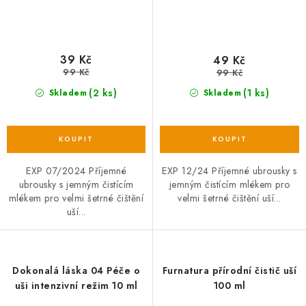
39 Kč
49 Kč
99 Kč
99 Kč
(2 ks)
(1 ks)
Skladem
Skladem
EXP 07/2024 Příjemné
EXP 12/24 Příjemné ubrousky s
ubrousky s jemným čistícím
jemným čistícím mlékem pro
mlékem pro velmi šetrné čištění
velmi šetrné čištění uší...
uší...
Dokonalá láska 04 Péče o
Furnatura přírodní čistič uší
uši intenzivní režim 10 ml
100 ml