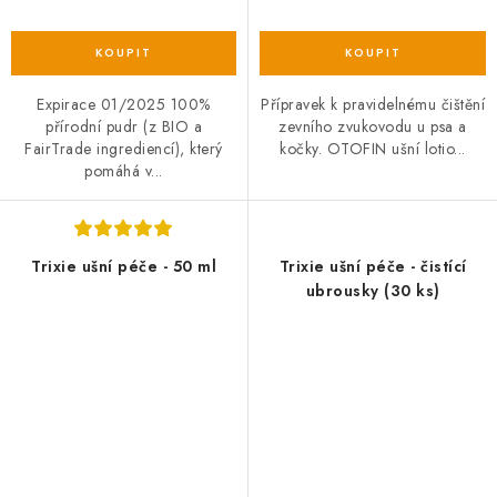
Expirace 01/2025 100%
Přípravek k pravidelnému čištění
přírodní pudr (z BIO a
zevního zvukovodu u psa a
FairTrade ingrediencí), který
kočky. OTOFIN ušní lotio...
pomáhá v...
Trixie ušní péče - 50 ml
Trixie ušní péče - čistící
ubrousky (30 ks)