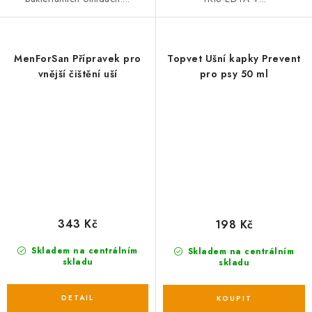
MenForSan Přípravek pro
Topvet Ušní kapky Prevent
vnější čištění uší
pro psy 50 ml
343 Kč
198 Kč
Skladem na centrálním
Skladem na centrálním
skladu
skladu