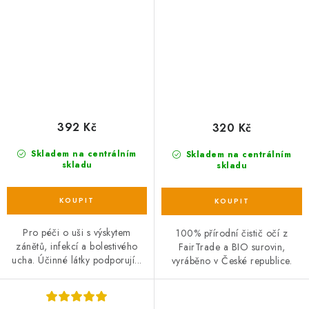
392 Kč
320 Kč
Skladem na centrálním
Skladem na centrálním
skladu
skladu
Pro péči o uši s výskytem
100% přírodní čistič očí z
zánětů, infekcí a bolestivého
FairTrade a BIO surovin,
ucha. Účinné látky podporují...
vyráběno v České republice.