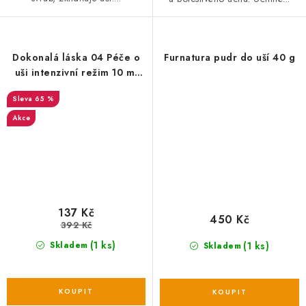
Dokonalá láska 04 Péče o
Furnatura pudr do uší 40 g
uši intenzivní režim 10 ml
EXP 15/01/2024
65 %
Akce
137 Kč
450 Kč
392 Kč
(1 ks)
(1 ks)
Skladem
Skladem