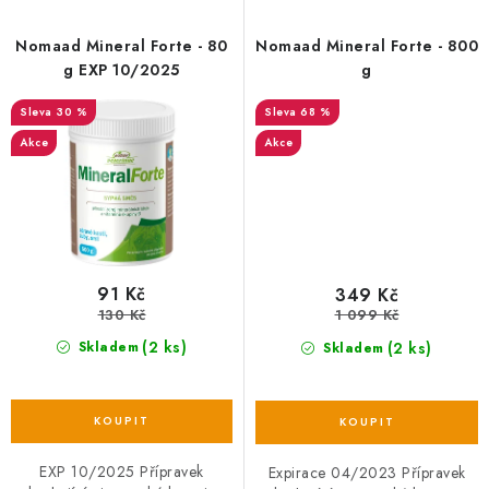
Nomaad Mineral Forte - 80
Nomaad Mineral Forte - 800
g EXP 10/2025
g
30 %
68 %
Akce
Akce
91 Kč
349 Kč
130 Kč
1 099 Kč
(2 ks)
(2 ks)
Skladem
Skladem
EXP 10/2025 Přípravek
Expirace 04/2023 Přípravek