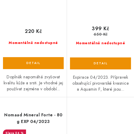
399 Kč
220 Kč
650 Kč
Momentálně nedostupné
Momentálně nedostupné
Doplněk napomáhá zvyšovat
Expirace 04/2023. Přípravek
kvalitu kůže a srsti. Je vhodné jej
obsahující pivovarské kvasnice
používat zejména v období...
a Aquamin F, které jsou...
Nomaad Mineral Forte - 80
g EXP 04/2023
54 %