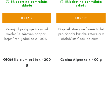
Skladem na centrálním
Skladem na centrálním
skladu
skladu
Zelený jíl poskytuje úlevu od
Doplněk stravy ve formě tablet
svědění a zároveň podporu
pro období fyzické zátěže či v
hojení ran. Jedná se o 100%...
období stáří psů. Kalcium...
GIOM Kalcium prášek - 200
Canina Algenkalk 400 g
g