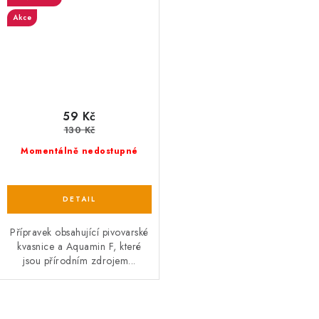
Akce
59 Kč
130 Kč
Momentálně nedostupné
Přípravek obsahující pivovarské
kvasnice a Aquamin F, které
jsou přírodním zdrojem...