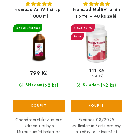
Nomaad ArtiVit sirup -
Nomaad MultiVitamin
1 000 ml
Forte – 40 ks želé
Doporučujeme
30 %
Akce
111 Kč
799 Kč
159 Kč
(>2 ks)
(>2 ks)
Skladem
Skladem
Chondroprotektivum pro
Expirace 08/2025
zdravé klouby s
Multivitamin Forte pro psy
látkou tlumící bolest od
a kočky je univerzální