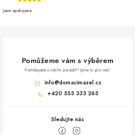
Jsem spokojena.
Pomůžeme vám s výběrem
Potřebujete s něčím poradit? Jsme tu pro vás!
info
@
domacimazel.cz
+420 555 333 265