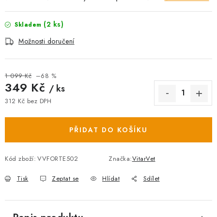
(2 ks)
Skladem
Možnosti doručení
1 099 Kč
–68 %
349 Kč
/ ks
312 Kč bez DPH
Měrná cena:
PŘIDAT DO KOŠÍKU
Kód zboží:
VVFORTE502
Značka:
VitarVet
Tisk
Zeptat se
Hlídat
Sdílet