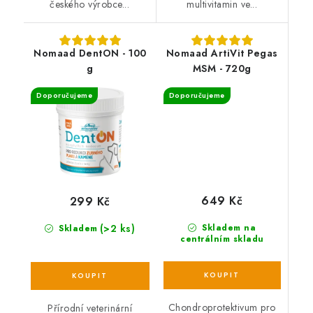
českého výrobce...
multivitamin ve...
Nomaad DentON - 100
Nomaad ArtiVit Pegas
g
MSM - 720g
Doporučujeme
Doporučujeme
649 Kč
299 Kč
(>2 ks)
Skladem na
Skladem
centrálním skladu
Chondroprotektivum pro
Přírodní veterinární