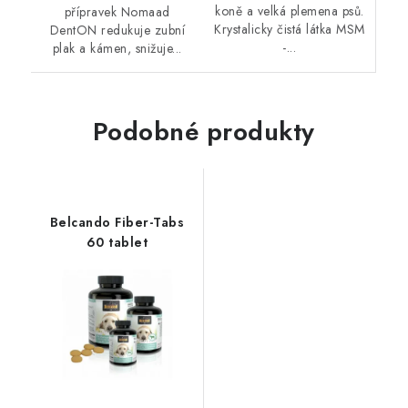
koně a velká plemena psů.
přípravek Nomaad
Krystalicky čistá látka MSM
DentON redukuje zubní
-...
plak a kámen, snižuje...
Podobné produkty
Belcando Fiber-Tabs
60 tablet