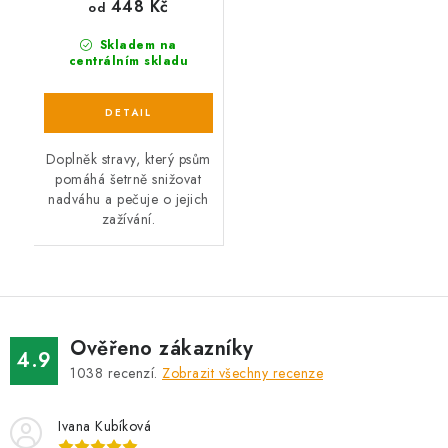
448 Kč
od
Skladem na
centrálním skladu
Doplněk stravy, který psům
pomáhá šetrně snižovat
nadváhu a pečuje o jejich
zažívání.
Ověřeno zákazníky
4.9
1038
recenzí.
Zobrazit všechny recenze
Ivana Kubíková