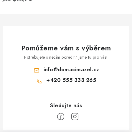
Pomůžeme vám s výběrem
Potřebujete s něčím poradit? Jsme tu pro vás!
info
@
domacimazel.cz
+420 555 333 265