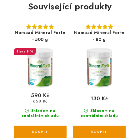
Související produkty
Nomaad Mineral Forte
Nomaad Mineral Forte
- 500 g
- 80 g
9 %
590 Kč
130 Kč
650 Kč
Skladem na
Skladem na
centrálním skladu
centrálním skladu