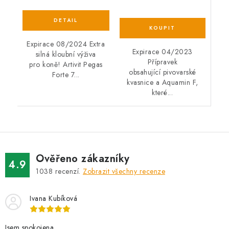
Expirace 08/2024 Extra
Expirace 04/2023
silná kloubní výživa
Přípravek
pro koně! Artivit Pegas
obsahující pivovarské
Forte 7...
kvasnice a Aquamin F,
které...
Ověřeno zákazníky
4.9
1038
recenzí.
Zobrazit všechny recenze
Ivana Kubíková
Jsem spokojena.