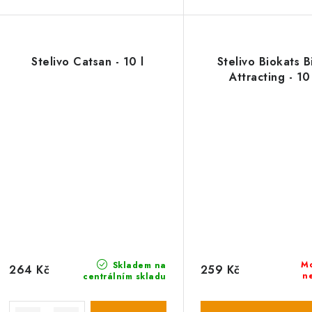
Stelivo Catsan - 10 l
Stelivo Biokats 
Attracting - 10
M
Skladem na
264 Kč
259 Kč
n
centrálním skladu