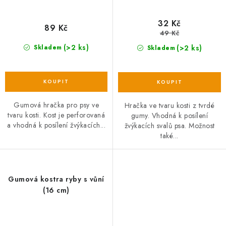
32 Kč
89 Kč
49 Kč
(>2 ks)
(>2 ks)
Skladem
Skladem
Gumová hračka pro psy ve
Hračka ve tvaru kosti z tvrdé
tvaru kosti. Kost je perforovaná
gumy. Vhodná k posílení
a vhodná k posílení žvýkacích...
žvýkacích svalů psa. Možnost
také...
Gumová kostra ryby s vůní
(16 cm)