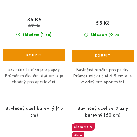
35 Kč
55 Kč
49 Kč
(1 ks)
(2 ks)
Skladem
Skladem
Bavlněná hračka pro pejsky.
Bavlněná hračka pro pejsky.
Průměr míčku činí 5,5 cm a je
Průměr míčku činí 6,5 cm a je
vhodný pro aportování.
vhodný pro aportování.
Bavlněný uzel barevný (45
Bavlněný uzel se 3 uzly
cm)
barevný (60 cm)
28 %
Akce