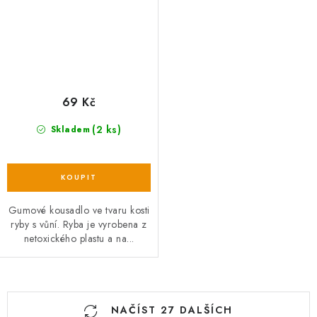
69 Kč
(2 ks)
Skladem
Gumové kousadlo ve tvaru kosti
ryby s vůní. Ryba je vyrobena z
netoxického plastu a na...
O
NAČÍST 27 DALŠÍCH