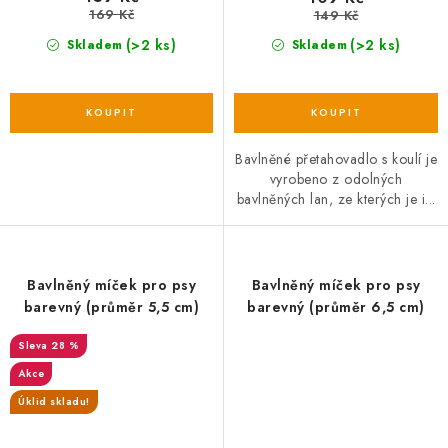
169 Kč
149 Kč
(>2 ks)
(>2 ks)
Skladem
Skladem
Bavlněné přetahovadlo s koulí je
vyrobeno z odolných
bavlněných lan, ze kterých je i...
Bavlněný míček pro psy
Bavlněný míček pro psy
barevný (průměr 5,5 cm)
barevný (průměr 6,5 cm)
28 %
Akce
Úklid skladu!