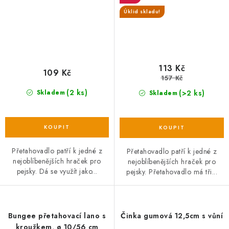
Úklid skladu!
113 Kč
109 Kč
157 Kč
(2 ks)
(>2 ks)
Skladem
Skladem
Přetahovadlo patří k jedné z
Přetahovadlo patří k jedné z
nejoblíbenějších hraček pro
nejoblíbenějších hraček pro
pejsky. Dá se využít jako...
pejsky. Přetahovadlo má tři...
Bungee přetahovací lano s
Činka gumová 12,5cm s vůní
kroužkem, ø 10/56 cm