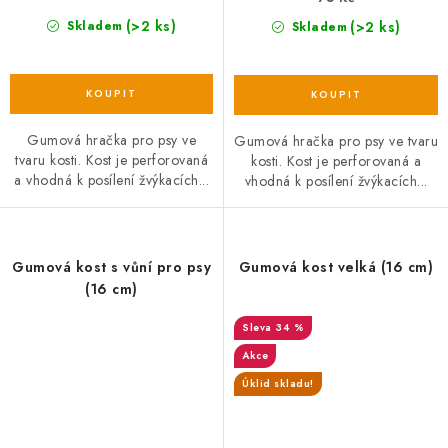
(>2 ks)
(>2 ks)
Skladem
Skladem
Gumová hračka pro psy ve
Gumová hračka pro psy ve tvaru
tvaru kosti. Kost je perforovaná
kosti. Kost je perforovaná a
a vhodná k posílení žvýkacích...
vhodná k posílení žvýkacích...
Gumová kost s vůní pro psy
Gumová kost velká (16 cm)
(16 cm)
34 %
Akce
Úklid skladu!