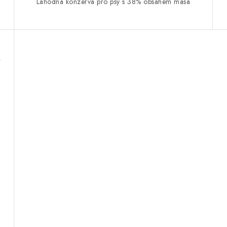
Lahodná konzerva pro psy s 38% obsahem masa
í