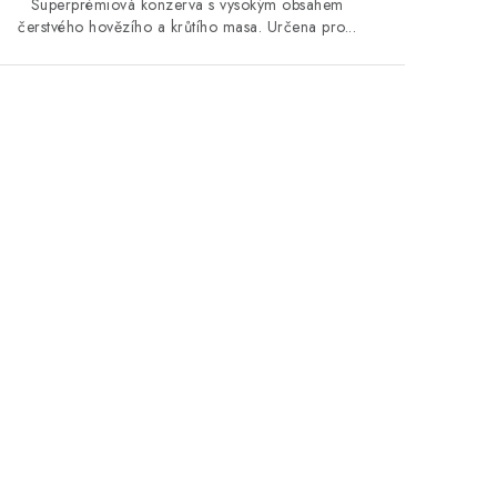
Superprémiová konzerva s vysokým obsahem
čerstvého hovězího a krůtího masa. Určena pro...