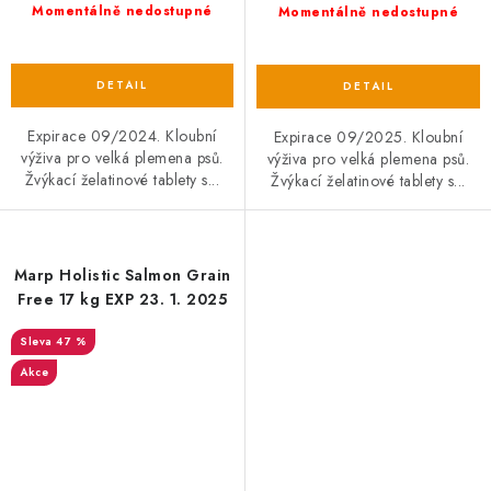
Momentálně nedostupné
Momentálně nedostupné
Expirace 09/2024. Kloubní
Expirace 09/2025. Kloubní
výživa pro velká plemena psů.
výživa pro velká plemena psů.
Žvýkací želatinové tablety s...
Žvýkací želatinové tablety s...
Marp Holistic Salmon Grain
Free 17 kg EXP 23. 1. 2025
47 %
Akce