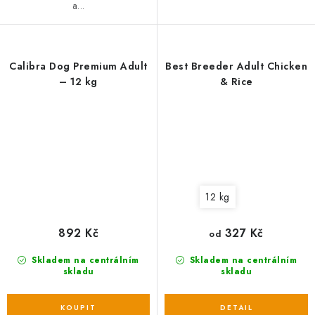
a...
Calibra Dog Premium Adult
Best Breeder Adult Chicken
– 12 kg
& Rice
12 kg
892 Kč
327 Kč
od
Skladem na centrálním
Skladem na centrálním
skladu
skladu