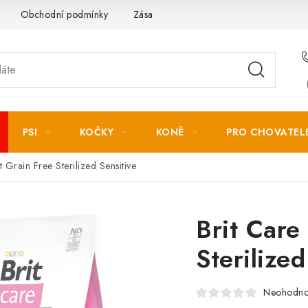
Obchodní podmínky
Zásady zpracování osobních údajů
PSI
KOČKY
KONĚ
PRO CHOVATEL
t Grain Free Sterilized Sensitive
Brit Care
Sterilized
Neohodn