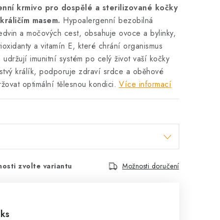
nní krmivo pro dospělé a sterilizované kočky
 králičím masem.
Hypoalergenní bezobilná
ledvin a močových cest, obsahuje ovoce a bylinky,
ioxidanty a vitamín E, které chrání organismus
 udržují imunitní systém po celý život vaší kočky
rstvý králík, podporuje zdraví srdce a oběhové
ovat optimální tělesnou kondici.
Více informací
osti zvolte variantu
Možnosti doručení
 ks