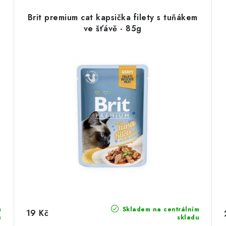
Brit premium cat kapsička filety s tuňákem
ve šťávě - 85g
m
Skladem na centrálním
19 Kč
u
skladu