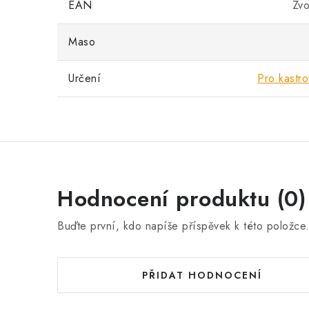
EAN
Zvo
Maso
Určení
Pro kastr
Hodnocení produktu (0)
Buďte první, kdo napíše příspěvek k této položce
PŘIDAT HODNOCENÍ