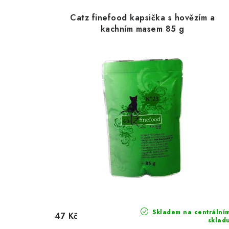
Catz finefood kapsička s hovězím a
kachním masem 85 g
Skladem na centrální
47 Kč
sklad