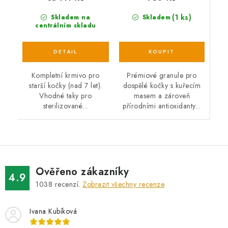
(1 ks)
Skladem
Skladem na
centrálním skladu
Prémiové granule pro
Kompletní krmivo pro
dospělé kočky s kuřecím
starší kočky (nad 7 let).
masem a zároveň
Vhodné taky pro
přírodními antioxidanty...
sterilizované...
Ověřeno zákazníky
4.9
1038
recenzí.
Zobrazit všechny recenze
Ivana Kubíková