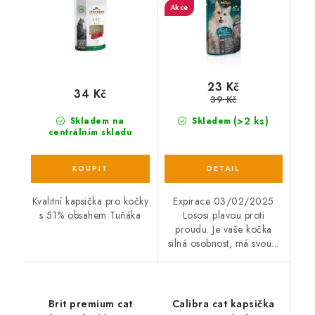
Akce
23 Kč
34 Kč
39 Kč
(>2 ks)
Skladem na
Skladem
centrálním skladu
Kvalitní kapsička pro kočky
Expirace 03/02/2025
s 51% obsahem Tuňáka
Lososi plavou proti
proudu. Je vaše kočka
silná osobnost, má svou...
Brit premium cat
Calibra cat kapsička