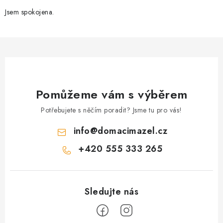
Jsem spokojena.
Pomůžeme vám s výběrem
Potřebujete s něčím poradit? Jsme tu pro vás!
info
@
domacimazel.cz
+420 555 333 265