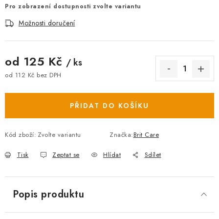
Pro zobrazení dostupnosti zvolte variantu
Možnosti doručení
od
125 Kč
/ ks
od
112 Kč
bez DPH
Měrná cena:
PŘIDAT DO KOŠÍKU
Kód zboží:
Zvolte variantu
Značka:
Brit Care
Tisk
Zeptat se
Hlídat
Sdílet
Popis produktu