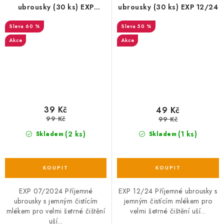
ubrousky (30 ks) EXP
ubrousky (30 ks) EXP 12/24
07/2024
60 %
50 %
Akce
Akce
39 Kč
49 Kč
99 Kč
99 Kč
(2 ks)
(1 ks)
Skladem
Skladem
EXP 07/2024 Příjemné
EXP 12/24 Příjemné ubrousky s
ubrousky s jemným čistícím
jemným čistícím mlékem pro
mlékem pro velmi šetrné čištění
velmi šetrné čištění uší...
uší...