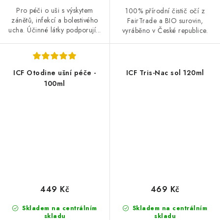
Pro péči o uši s výskytem
100% přírodní čistič očí z
zánětů, infekcí a bolestivého
FairTrade a BIO surovin,
ucha. Účinné látky podporují...
vyráběno v České republice.
ICF Otodine ušní péče -
ICF Tris-Nac sol 120ml
100ml
449 Kč
469 Kč
Skladem na centrálním
Skladem na centrálním
skladu
skladu