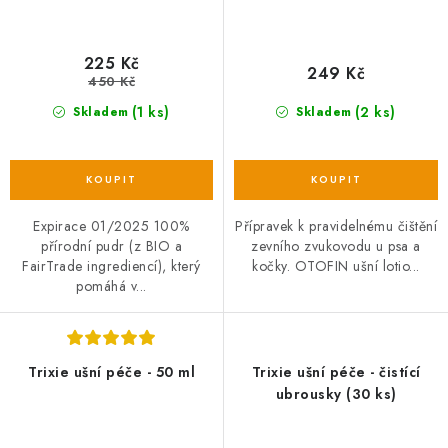
225 Kč
249 Kč
450 Kč
(1 ks)
(2 ks)
Skladem
Skladem
Expirace 01/2025 100%
Přípravek k pravidelnému čištění
přírodní pudr (z BIO a
zevního zvukovodu u psa a
FairTrade ingrediencí), který
kočky. OTOFIN ušní lotio...
pomáhá v...
Trixie ušní péče - 50 ml
Trixie ušní péče - čistící
ubrousky (30 ks)