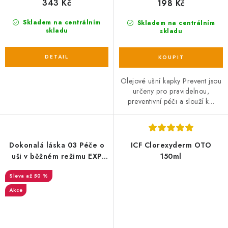
343 Kč
198 Kč
Skladem na centrálním
Skladem na centrálním
skladu
skladu
Olejové ušní kapky Prevent jsou
určeny pro pravidelnou,
preventivní péči a slouží k...
Dokonalá láska 03 Péče o
ICF Clorexyderm OTO
uši v běžném režimu EXP
150ml
21/12/2024
až 50 %
Akce