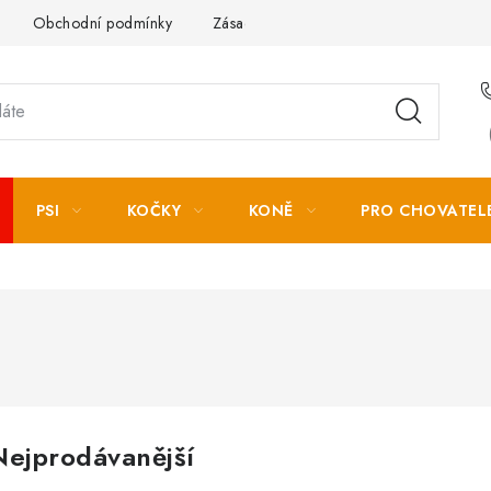
Obchodní podmínky
Zásady zpracování osobních údajů
PSI
KOČKY
KONĚ
PRO CHOVATEL
Nejprodávanější