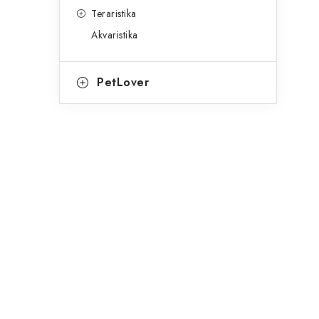
Teraristika
Akvaristika
PetLover