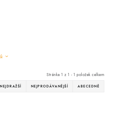
tů
Stránka
1
z
1
-
1
položek celkem
NEJDRAŽŠÍ
NEJPRODÁVANĚJŠÍ
ABECEDNĚ