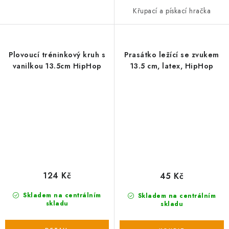
Křupací a pískací hračka
Plovoucí tréninkový kruh s
Prasátko ležící se zvukem
vanilkou 13.5cm HipHop
13.5 cm, latex, HipHop
124 Kč
45 Kč
Skladem na centrálním
Skladem na centrálním
skladu
skladu