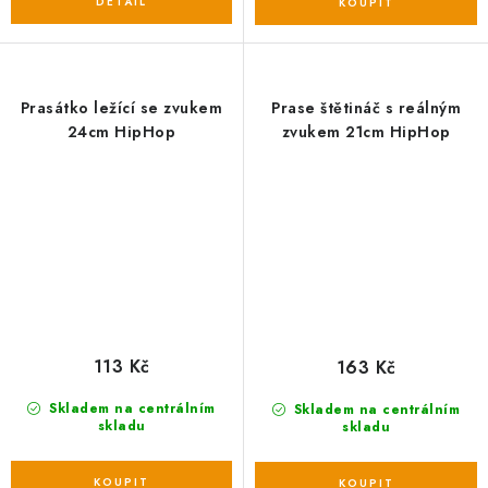
Prasátko ležící se zvukem
Prase štětináč s reálným
24cm HipHop
zvukem 21cm HipHop
113 Kč
163 Kč
Skladem na centrálním
Skladem na centrálním
skladu
skladu