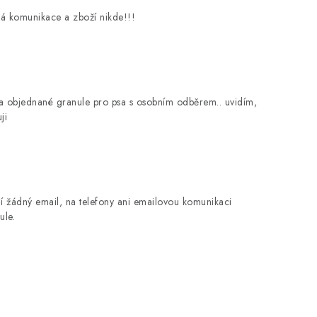
á komunikace a zboží nikde!!!
 objednané granule pro psa s osobním odběrem.. uvidím,
ji
 žádný email, na telefony ani emailovou komunikaci
ule.