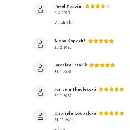
Pavel Pospíšil
6.3.2025
V pohodě
Alena Kopecká
20.2.2025
Jaroslav Frančík
31.1.2025
Marcela Tkadlecová
22.1.2025
Gabriela Coubalova
31.12.2024
velice