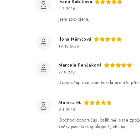
Ivana Kubíková
4.2.2026
Jsem spokojena.
Ilona Němcová
19.12.2025
Marcela Penčáková
27.8.2025
Doporučuji sice jsem čekala protože příc
Monika M.
9.4.2025
Obchod doporučuji, balík měl sisce zpožd
kočky jsem také spokojená, chutnají.