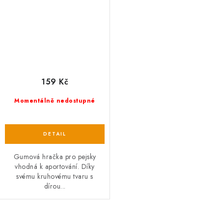
159 Kč
Momentálně nedostupné
Gumová hračka pro pejsky
vhodná k aportování. Díky
svému kruhovému tvaru s
dírou...