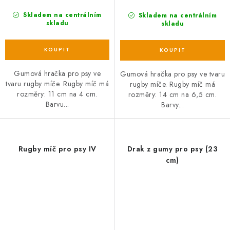
Skladem na centrálním
Skladem na centrálním
skladu
skladu
Gumová hračka pro psy ve
Gumová hračka pro psy ve tvaru
tvaru rugby míče. Rugby míč má
rugby míče. Rugby míč má
rozměry: 11 cm na 4 cm.
rozměry: 14 cm na 6,5 cm.
Barvu...
Barvy...
Rugby míč pro psy IV
Drak z gumy pro psy (23
cm)