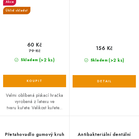
Akce
Úklid skladu!
60 Kč
156 Kč
79 Kč
(>2 ks)
(>2 ks)
Skladem
Skladem
Velmi oblíbená pískací hračka
vyrobená z latexu ve
tvaru kuřete. Velikost kuřete...
Přetahovadlo gumový kruh
Antibakteriální dentální