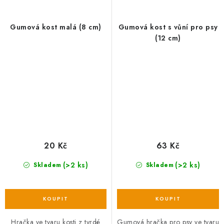
Gumová kost malá (8 cm)
Gumová kost s vůní pro psy
(12 cm)
20 Kč
63 Kč
(>2 ks)
(>2 ks)
Skladem
Skladem
Hračka ve tvaru kosti z tvrdé
Gumová hračka pro psy ve tvaru