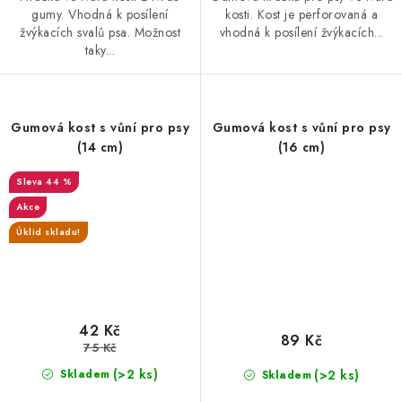
gumy. Vhodná k posílení
kosti. Kost je perforovaná a
žvýkacích svalů psa. Možnost
vhodná k posílení žvýkacích...
taky...
Gumová kost s vůní pro psy
Gumová kost s vůní pro psy
(14 cm)
(16 cm)
44 %
Akce
Úklid skladu!
42 Kč
89 Kč
75 Kč
(>2 ks)
(>2 ks)
Skladem
Skladem