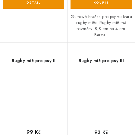
Gumová hračka pro psy ve tvaru
rugby míče. Rugby míč má
rozměry: 8,8 cm na 4 cm.
Barvu...
Rugby míč pro psy II
Rugby míč pro psy III
99 Kč
93 Kč