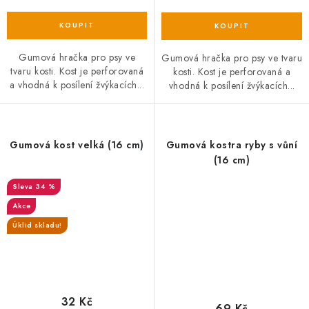
Gumová hračka pro psy ve
Gumová hračka pro psy ve tvaru
tvaru kosti. Kost je perforovaná
kosti. Kost je perforovaná a
a vhodná k posílení žvýkacích...
vhodná k posílení žvýkacích...
Gumová kost velká (16 cm)
Gumová kostra ryby s vůní
(16 cm)
34 %
Akce
Úklid skladu!
32 Kč
69 Kč