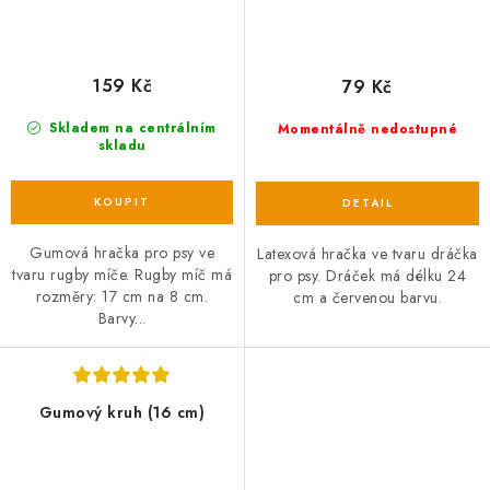
159 Kč
79 Kč
Skladem na centrálním
Momentálně nedostupné
skladu
Gumová hračka pro psy ve
Latexová hračka ve tvaru dráčka
tvaru rugby míče. Rugby míč má
pro psy. Dráček má délku 24
rozměry: 17 cm na 8 cm.
cm a červenou barvu.
Barvy...
Gumový kruh (16 cm)