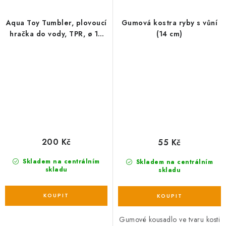
Aqua Toy Tumbler, plovoucí
Gumová kostra ryby s vůní
hračka do vody, TPR, ø 12
(14 cm)
cm
200 Kč
55 Kč
Skladem na centrálním
Skladem na centrálním
skladu
skladu
Gumové kousadlo ve tvaru kosti