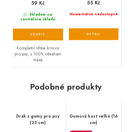
55 Kč
59 Kč
Momentálně nedostupné
Skladem na
centrálním skladu
Kompletní vlhké krmivo
pro psy, s 100% obsahem
masa
Podobné produkty
Drak z gumy pro psy
Gumová kost velká (16
(23 cm)
cm)