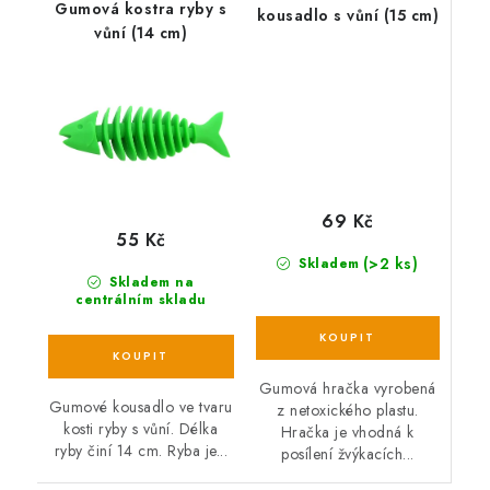
Gumová kostra ryby s
kousadlo s vůní (15 cm)
vůní (14 cm)
69 Kč
55 Kč
(>2 ks)
Skladem
Skladem na
centrálním skladu
Gumová hračka vyrobená
Gumové kousadlo ve tvaru
z netoxického plastu.
kosti ryby s vůní. Délka
Hračka je vhodná k
ryby činí 14 cm. Ryba je...
posílení žvýkacích...