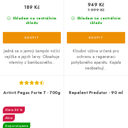
949 Kč
189 Kč
1 099 Kč
Skladem na centrálním
Skladem na centrálním
skladu
skladu
Jedná se o jemný šampón ničící
Kloubní výživa určená pro
vajíčka a jejich larvy. Obsahuje
ochranu a regeneraci
vitamíny z bambusového...
pohybového aparátu. Kapsle
neobsahují...
Artivit Pegas Forte 7 - 700g
Repelent Predator - 90 ml
50 %
Akce
Doporučujeme