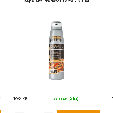
Repelent Predator Forte - 90 ml
m
109 Kč
(2 ks)
Skladem
u