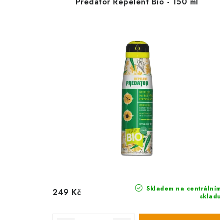
Predator Repelent Bio - 150 ml
Skladem na centrální
249 Kč
sklad