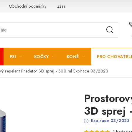
Obchodní podmínky
Zásady zpracování osobních údajů
PSI
KOČKY
KONĚ
PRO CHOVATEL
vý repelent Predator 3D sprej - 300 ml
Expirace 03/2023
Prostorov
3D sprej 
Expirace 03/2023