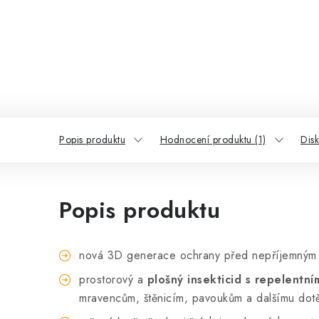
Popis produktu
Hodnocení produktu (1)
Dis
Popis produktu
nová 3D generace ochrany před nepříjemný
prostorový a
plošný insekticid s repelentn
mravencům, štěnicím, pavoukům a dalšímu do