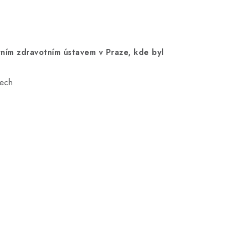
tním zdravotním ústavem v Praze, kde byl
zech