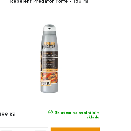
Repelent Predator Forte - 150 ml
Skladem na centrálním
199 Kč
skladu