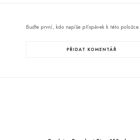
e
n
í
Buďte první, kdo napíše příspěvek k této položce
PŘIDAT KOMENTÁŘ