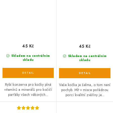
45 Kč
45 Kč
Skladem na centrálním
Skladem na centrálním
skladu
skladu
Rybí konzerva pro kočky plná
Vaše kočka je šelma, o tom není
vitamínů a minerálů pro kočičí
pochyb. Mít v misce pořádnou
parťáky všech věkových...
porci kvalitní zvěřiny je...