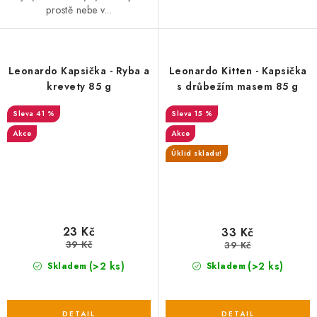
prostě nebe v...
Leonardo Kapsička - Ryba a
Leonardo Kitten - Kapsička
krevety 85 g
s drůbežím masem 85 g
41 %
15 %
Akce
Akce
Úklid skladu!
23 Kč
33 Kč
39 Kč
39 Kč
(>2 ks)
(>2 ks)
Skladem
Skladem