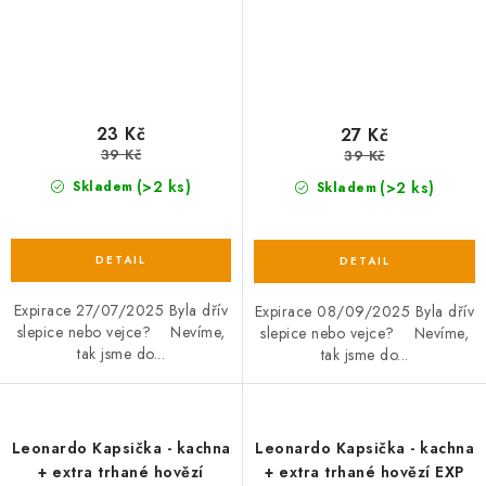
23 Kč
27 Kč
39 Kč
39 Kč
(>2 ks)
(>2 ks)
Skladem
Skladem
Expirace 27/07/2025 Byla dřív
Expirace 08/09/2025 Byla dřív
slepice nebo vejce? Nevíme,
slepice nebo vejce? Nevíme,
tak jsme do...
tak jsme do...
Leonardo Kapsička - kachna
Leonardo Kapsička - kachna
+ extra trhané hovězí
+ extra trhané hovězí EXP