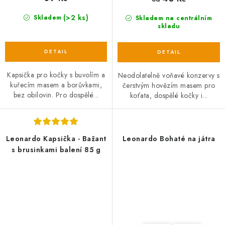
(>2 ks)
Skladem
Skladem na centrálním
skladu
Kapsička pro kočky s buvolím a
Neodolatelně voňavé konzervy s
kuřecím masem a borůvkami,
čerstvým hovězím masem pro
bez obilovin. Pro dospělé...
koťata, dospělé kočky i...
Leonardo Kapsička - Bažant
Leonardo Bohaté na játra
s brusinkami balení 85 g