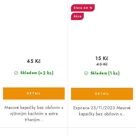
66 %
Akce
15 Kč
45 Kč
45 Kč
(>2 ks)
(1 ks)
Skladem
Skladem
Masové kapsičky bez obilovin s
Expirace 25/11/2023 Masové
výživným kachním a extra
kapsičky bez obilovin s...
trhaným...