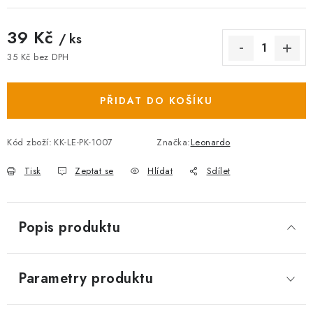
39 Kč
/ ks
35 Kč bez DPH
Měrná cena:
PŘIDAT DO KOŠÍKU
Kód zboží:
KK-LE-PK-1007
Značka:
Leonardo
Tisk
Zeptat se
Hlídat
Sdílet
Popis produktu
Parametry produktu