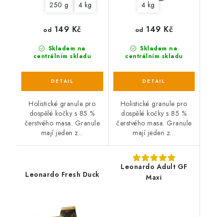
250 g
4 kg
4 kg
149 Kč
149 Kč
od
od
Skladem na
Skladem na
centrálním skladu
centrálním skladu
Holistické granule pro
Holistické granule pro
dospělé kočky s 85 %
dospělé kočky s 85 %
čerstvého masa. Granule
čerstvého masa. Granule
mají jeden z...
mají jeden z...
Leonardo Adult GF
Leonardo Fresh Duck
Maxi