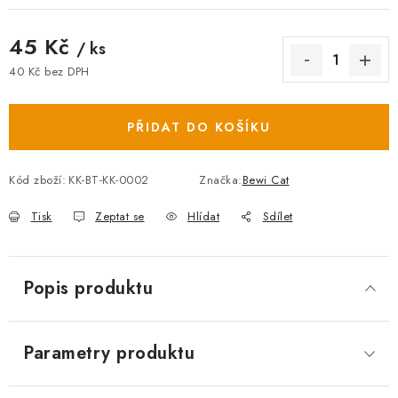
45 Kč
/ ks
40 Kč bez DPH
Měrná cena:
PŘIDAT DO KOŠÍKU
Kód zboží:
KK-BT-KK-0002
Značka:
Bewi Cat
Tisk
Zeptat se
Hlídat
Sdílet
Popis produktu
Parametry produktu