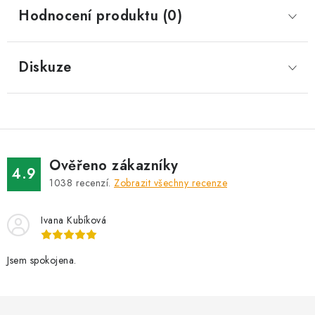
Hodnocení produktu (0)
Diskuze
Ověřeno zákazníky
4.9
1038
recenzí.
Zobrazit všechny recenze
Ivana Kubíková
Jsem spokojena.