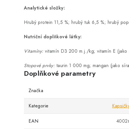
Analytické složky:
Hrubý protein 11,5 %; hrubý tuk 6,5 %; hrubý pop
Nutriční doplňkové látky:
Vitamíny:
vitamín D3 200 m.j./kg; vitamín E (jako 
Stopové prvky:
taurin 1 000 mg; mangan (jako síra
Doplňkové parametry
Značka
Kategorie
Kapsičk
EAN
4002