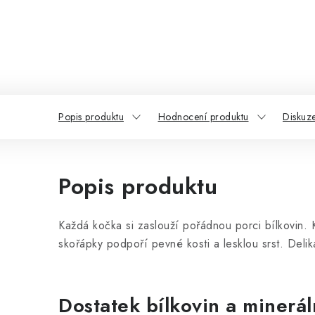
Popis produktu
Hodnocení produktu
Diskuz
Popis produktu
Každá kočka si zaslouží pořádnou porci bílkovin. K
skořápky podpoří pevné kosti a lesklou srs
Dostatek bílkovin a minerál