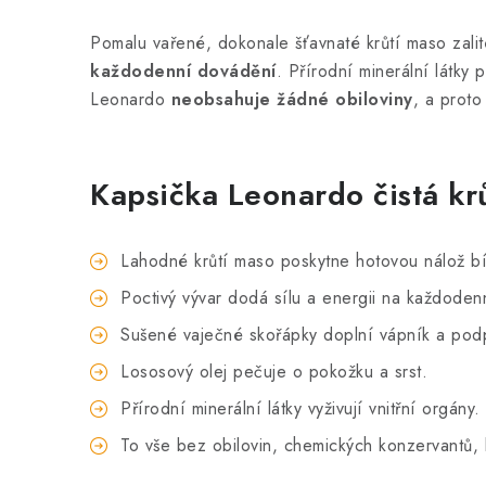
Pomalu vařené, dokonale šťavnaté krůtí maso zali
každodenní dovádění
. Přírodní minerální látky
Leonardo
neobsahuje žádné obiloviny
, a p
Kapsička Leonardo čistá kr
Lahodné krůtí maso poskytne hotovou nálož bí
Poctivý vývar dodá sílu a energii na každoden
Sušené vaječné skořápky doplní vápník a podp
Lososový olej pečuje o pokožku a srst.
Přírodní minerální látky vyživují vnitřní orgány.
To vše bez obilovin, chemických konzervantů,