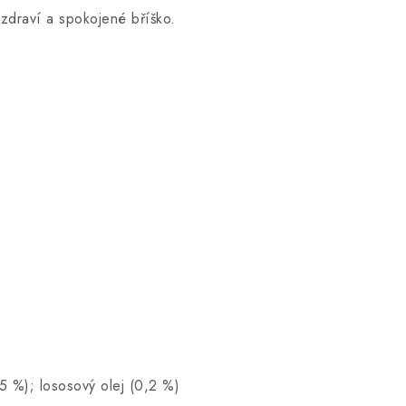
, mimořádné zdraví a spokojené bříško.
0,5 %); lososový olej (0,2 %)