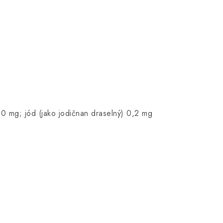
20 mg; jód (jako jodičnan draselný) 0,2 mg