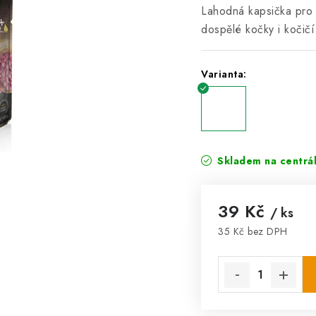
Lahodná kapsička pro 
dospělé kočky i kočičí
Varianta:
Skladem na centrá
39 Kč
/ ks
35 Kč bez DPH
Měrná cena: