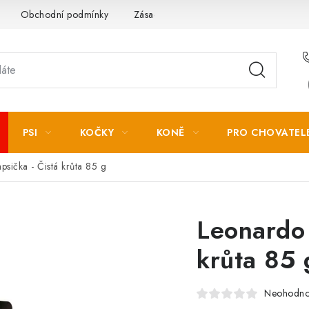
Obchodní podmínky
Zásady zpracování osobních údajů
PSI
KOČKY
KONĚ
PRO CHOVATEL
sička - Čistá krůta 85 g
Leonardo 
krůta 85 
Neohodn