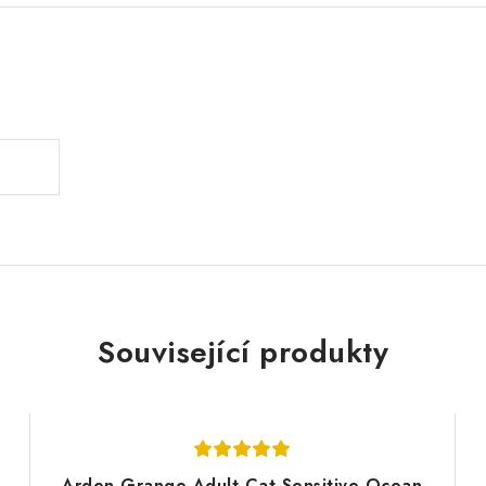
.
Související produkty
Arden Grange Adult Cat Sensitive Ocean