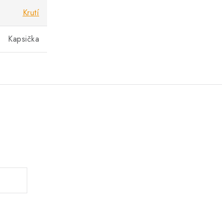
Krutí
Kapsička
.