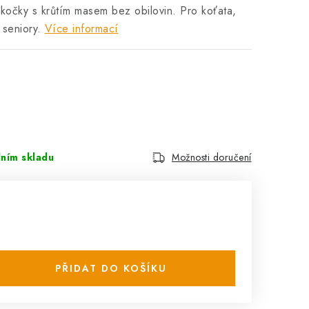
kočky s krůtím masem bez obilovin. Pro koťata,
 seniory.
Více informací
lním skladu
Možnosti doručení
PŘIDAT DO KOŠÍKU