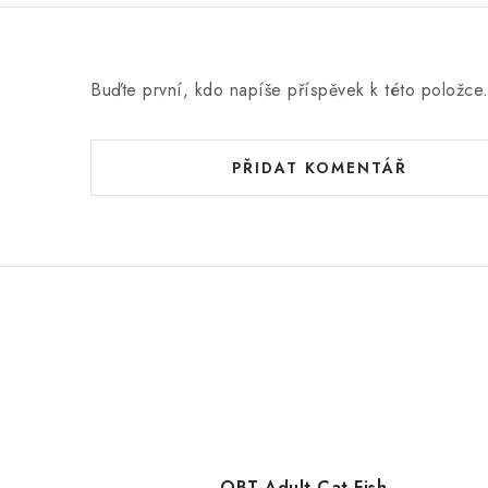
Buďte první, kdo napíše příspěvek k této položce
PŘIDAT KOMENTÁŘ
OBT Adult Cat Fish