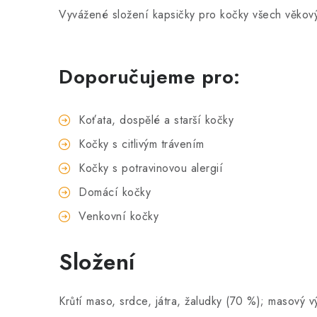
Vyvážené složení kapsičky pro kočky všech v
Doporučujeme pro:
Koťata, dospělé a starší kočky
Kočky s citlivým trávením
Kočky s potravinovou alergií
Domácí kočky
Venkovní kočky
Složení
Krůtí maso, srdce, játra, žaludky (70 %); masový 