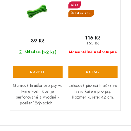
Akce
Úklid skladu!
116 Kč
89 Kč
155 Kč
(>2 ks)
Momentálně nedostupné
Skladem
Latexová pískací hračka ve
Gumová hračka pro psy ve
tvaru kuřete pro psy.
tvaru kosti. Kost je
Rozměr kuřete: 42 cm.
perforovaná a vhodná k
posílení žvýkacích...