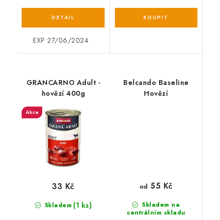
EXP 27/06/2024
GRANCARNO Adult -
Belcando Baseline
hovězí 400g
Hovězí
Akce
55 Kč
33 Kč
od
(1 ks)
Skladem na
Skladem
centrálním skladu