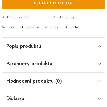
PŘIDAT DO KOŠÍKU
Kód zboží:
92080
Záruka
:
2 roky
Tisk
Zeptat se
Hlídat
Sdílet
Popis produktu
Parametry produktu
Hodnocení produktu (0)
Diskuze