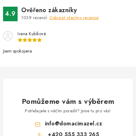
Ověřeno zákazníky
4.9
1039
recenzí.
Zobrazit všechny recenze
Ivana Kubíková
Jsem spokojena.
Pomůžeme vám s výběrem
Potřebujete s něčím poradit? Jsme tu pro vás!
info
@
domacimazel.cz
+420 555 333 265