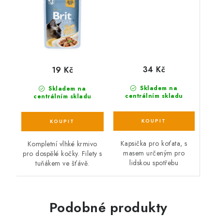
34 Kč
19 Kč
Skladem na
Skladem na
centrálním skladu
centrálním skladu
Kapsička pro koťata, s
Kompletní vlhké krmivo
masem určeným pro
pro dospělé kočky. Filety s
lidskou spotřebu
tuňákem ve šťávě.
Podobné produkty