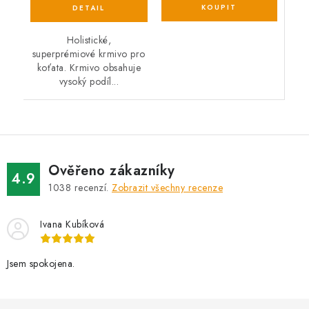
Holistické,
superprémiové krmivo pro
koťata. Krmivo obsahuje
vysoký podíl...
Ověřeno zákazníky
4.9
1038
recenzí.
Zobrazit všechny recenze
Ivana Kubíková
Jsem spokojena.