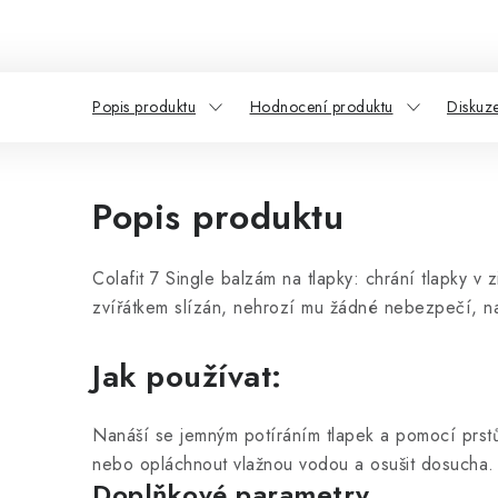
Popis produktu
Hodnocení produktu
Diskuz
Popis produktu
Colafit 7 Single balzám na tlapky: chrání tlapky v 
zvířátkem slízán, nehrozí mu žádné nebezpečí, na
Jak používat:
Nanáší se jemným potíráním tlapek a pomocí prstů 
nebo opláchnout vlažnou vodou a osušit dosucha. V
Doplňkové parametry