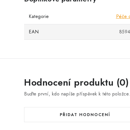
Kategorie
Péče o
EAN
8594
Hodnocení produktu (0)
Buďte první, kdo napíše příspěvek k této položce
PŘIDAT HODNOCENÍ