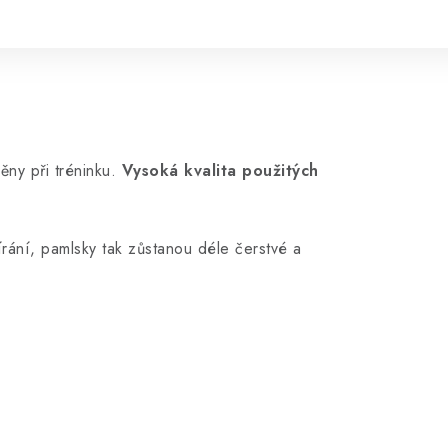
ěny při tréninku.
Vysoká kvalita použitých
rání, pamlsky tak zůstanou déle čerstvé a