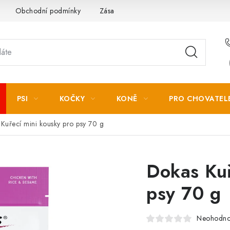
Obchodní podmínky
Zásady zpracování osobních údajů
PSI
KOČKY
KONĚ
PRO CHOVATEL
Kuřecí mini kousky pro psy 70 g
Dokas Kuř
psy 70 g
Neohodn