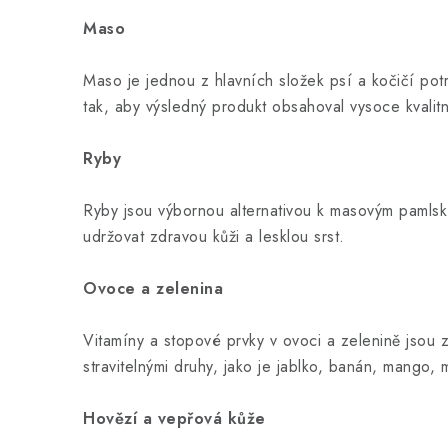
Maso
Maso je jednou z hlavních složek psí a kočičí potr
tak, aby výsledný produkt obsahoval vysoce kvalitní
Ryby
Ryby jsou výbornou alternativou k masovým pamls
udržovat zdravou kůži a lesklou srst.
Ovoce a zelenina
Vitamíny a stopové prvky v ovoci a zelenině jsou 
stravitelnými druhy, jako je jablko, banán, mango, 
Hovězí a vepřová kůže