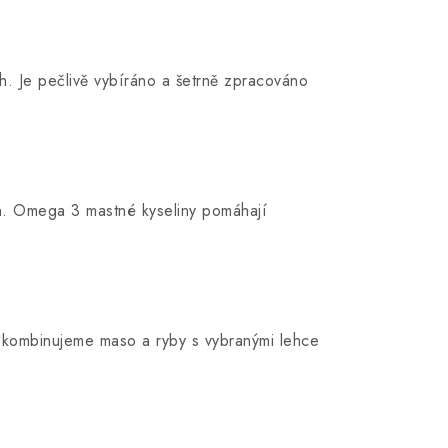
ch. Je pečlivě vybíráno a šetrně zpracováno
n. Omega 3 mastné kyseliny pomáhají
di kombinujeme maso a ryby s vybranými lehce