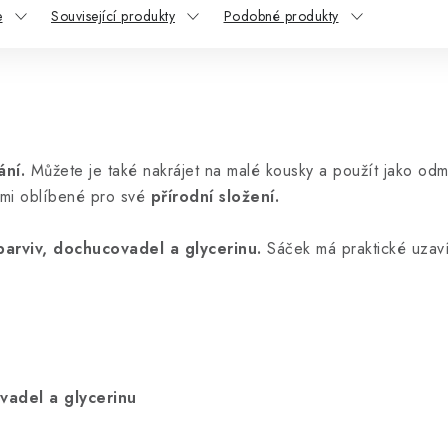
e
Související produkty
Podobné produkty
ání.
Můžete je také nakrájet na malé kousky a použít jako odm
lmi oblíbené pro své
přírodní složení.
arviv, dochucovadel a glycerinu.
Sáček má praktické uzaví
vadel a glycerinu