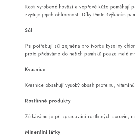
Kosti vyrobené hovězí a vepřové kůže pomáhají pe
zvyšuje jejich oblíbenost. Díky těmto žvýkacím pa
Sůl
Psi potřebují sůl zejména pro tvorbu kyseliny chlo
proto přidáváme do našich pamlsků pouze malé mn
Kvasnice
Kvasnice obsahují vysoký obsah proteinu, vitamínů
Rostlinné produkty
Získáváme je při zpracování rostlinných surovin, n
Minerální látky