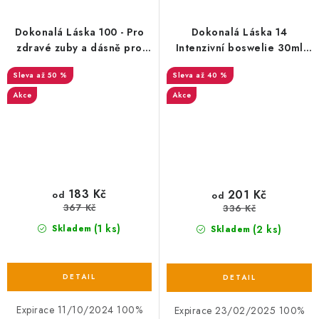
Dokonalá Láska 100 - Pro
Dokonalá Láska 14
zdravé zuby a dásně pro
Intenzivní boswelie 30ml
kočky a fretky
EXP
až 50 %
až 40 %
Akce
Akce
183 Kč
201 Kč
od
od
367 Kč
336 Kč
(1 ks)
(2 ks)
Skladem
Skladem
Expirace 11/10/2024 100%
Expirace 23/02/2025 100%