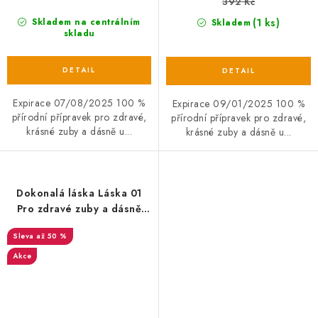
392 Kč
(1 ks)
Skladem na centrálním
Skladem
skladu
Expirace 07/08/2025 100 %
Expirace 09/01/2025 100 %
přírodní přípravek pro zdravé,
přírodní přípravek pro zdravé,
krásné zuby a dásně u...
krásné zuby a dásně u...
Dokonalá láska Láska 01
Pro zdravé zuby a dásně
50ml EXP 17/08/2024
až 50 %
Akce