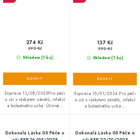
274 Kč
137 Kč
392 Kč
392 Kč
(1 ks)
(1 ks)
Skladem
Skladem
Expirace 13/08/2025Pro péči
Expirace 15/01/2024 Pro péči
o uši s výskytem zánětů, infekcí
o uši s výskytem zánětů, infekcí
a bolestivého ucha. Účinné...
a bolestivého ucha....
Dokonalá Láska 05 Péče o
Dokonalá Láska 05 Péče o
oči EXP 16/05/2025
oči EXP 22/10/2025