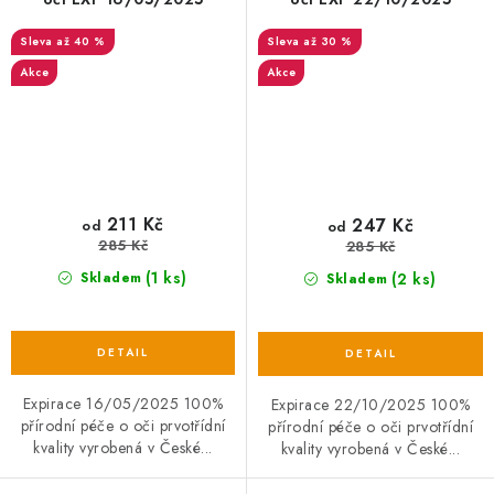
až 40 %
až 30 %
Akce
Akce
211 Kč
247 Kč
od
od
285 Kč
285 Kč
(1 ks)
(2 ks)
Skladem
Skladem
Expirace 16/05/2025 100%
Expirace 22/10/2025 100%
přírodní péče o oči prvotřídní
přírodní péče o oči prvotřídní
kvality vyrobená v České...
kvality vyrobená v České...