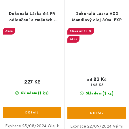
Dokonalá Láska 64 Při
Dokonalá Láska A03
odloučení a změnách -
Mandlový olej 30ml EXP
podpůrný olej 50ml EXP
Akce
až 50 %
Akce
82 Kč
od
227 Kč
165 Kč
(1 ks)
(1 ks)
Skladem
Skladem
Expirace 25/08/2024 Olej k
Expirace 22/09/2024 Velmi