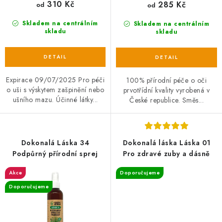
310 Kč
285 Kč
od
od
Skladem na centrálním
Skladem na centrálním
skladu
skladu
Expirace 09/07/2025 Pro péči
100% přírodní péče o oči
o uši s výskytem zašpinění nebo
prvotřídní kvality vyrobená v
ušního mazu. Účinné látky...
České republice. Směs...
Dokonalá Láska 34
Dokonalá láska Láska 01
Podpůrný přírodní sprej
Pro zdravé zuby a dásně
Akce
Doporučujeme
Doporučujeme