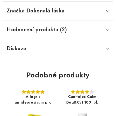
Značka
 Dokonalá láska
Hodnocení produktu (2)
Diskuze
Podobné produkty
Allegris
Canifelox Calm
antidepresivum pro
Dog&Cat 100 tbl.
psy 60tbl