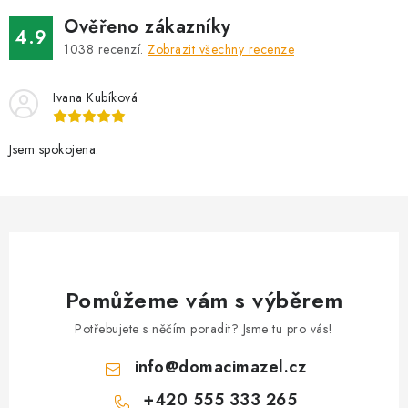
Ověřeno zákazníky
4.9
1038
recenzí.
Zobrazit všechny recenze
Ivana Kubíková
Jsem spokojena.
Pomůžeme vám s výběrem
Potřebujete s něčím poradit? Jsme tu pro vás!
info
@
domacimazel.cz
+420 555 333 265