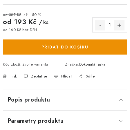
od 387 Kč
až –50 %
od
193 Kč
/ ks
od
160 Kč
bez DPH
Měrná cena:
PŘIDAT DO KOŠÍKU
Kód zboží:
Zvolte variantu
Značka:
Dokonalá láska
Tisk
Zeptat se
Hlídat
Sdílet
Popis produktu
Parametry produktu