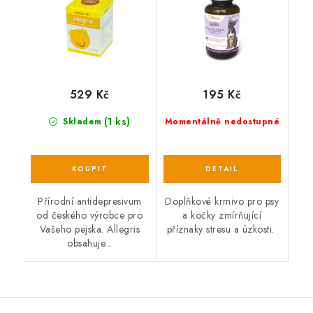
529 Kč
195 Kč
(1 ks)
Skladem
Momentálně nedostupné
Přírodní antidepresivum
Doplňkové krmivo pro psy
od českého výrobce pro
a kočky zmírňující
Vašeho pejska. Allegris
příznaky stresu a úzkosti.
obsahuje...