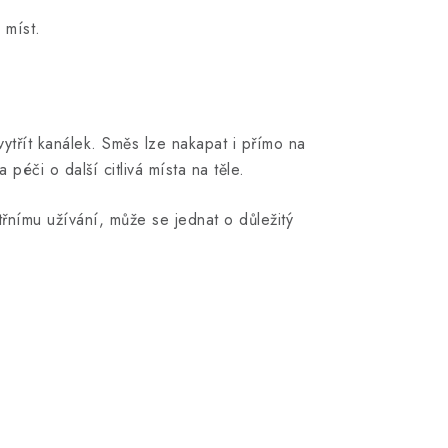
 míst.
ytřít kanálek. Směs lze nakapat i přímo na
péči o další citlivá místa na těle.
řnímu užívání, může se jednat o důležitý