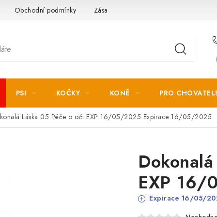
Obchodní podmínky
Zásady zpracování osobních údajů
PSI
KOČKY
KONĚ
PRO CHOVATEL
konalá Láska 05 Péče o oči EXP 16/05/2025
Expirace 16/05/2025
Dokonalá 
EXP 16/
Expirace 16/05/20