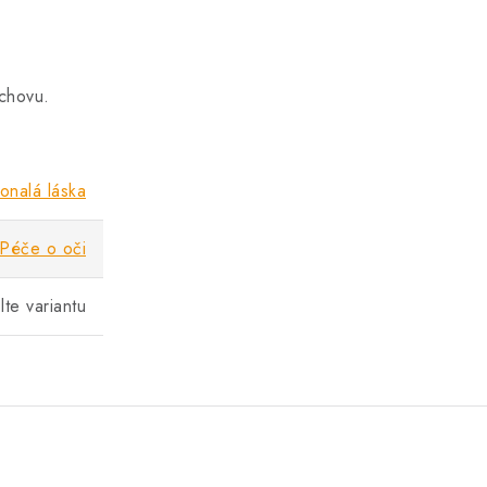
 chovu.
onalá láska
Péče o oči
lte variantu