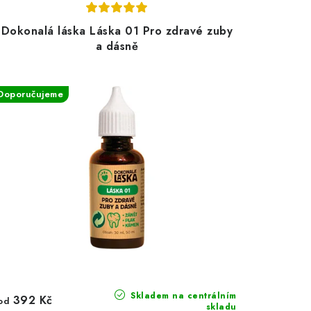
Dokonalá láska Láska 01 Pro zdravé zuby
a dásně
Doporučujeme
Skladem na centrálním
392 Kč
od
skladu