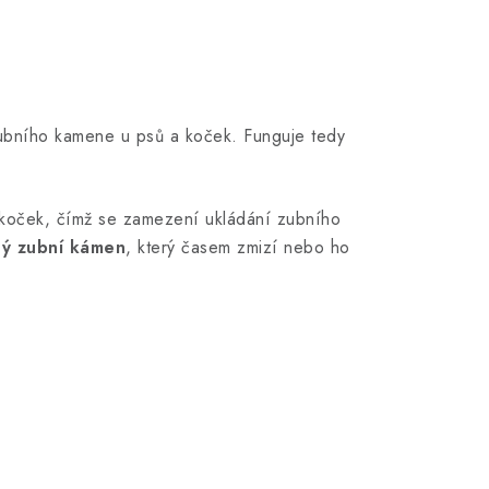
zubního kamene u psů a koček. Funguje tedy
koček, čímž se zamezení ukládání zubního
ený zubní kámen
, který časem zmizí nebo ho