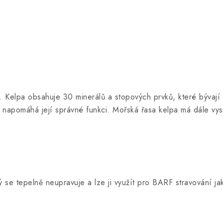
. Kelpa obsahuje 30 minerálů a stopových prvků, které bývají 
u a napomáhá její správné funkci. Mořská řasa kelpa má dále v
 se tepelně neupravuje a lze ji využít pro BARF stravování ja