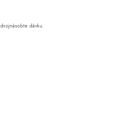
zdvojnásobte dávku.