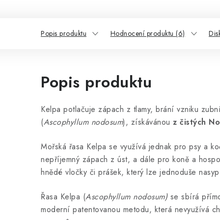
Popis produktu
Hodnocení produktu (6)
Dis
Popis produktu
Kelpa potlačuje zápach z tlamy, brání vzniku zu
(
Ascophyllum nodosum
), získávánou
z čistých N
Mořská řasa Kelpa se využívá jednak pro psy a ko
nepříjemný zápach z úst, a dále pro koně a hospo
hnědé vločky či prášek, který lze jednoduše nasy
Řasa Kelpa (
Ascophyllum nodosum)
se sbírá přím
moderní patentovanou metodu, která nevyužívá ch