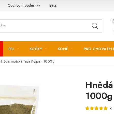
Obchodní podmínky
Zásady zpracování osobních údajů
PSI
KOČKY
KONĚ
PRO CHOVATEL
Hnědá mořská řasa Kelpa - 1000g
Hnědá 
1000g
6 