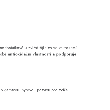
nedostatkové u zvířat žijících ve vnitrozemí.
ysoké
antioxidační vlastnosti a podporuje
ko čerstvou, syrovou potravu pro zvíře