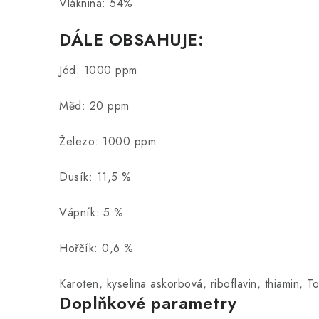
Vláknina: 54%
DÁLE OBSAHUJE:
Jód: 1000 ppm
Měd: 20 ppm
Železo:
1000 ppm
Dusík: 11,5 %
Vápník: 5 %
Hořčík: 0,6 %
Karoten, kyselina askorbová, riboflavin, thiamin, To
Doplňkové parametry