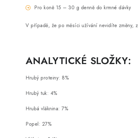
Pro koně 15 – 30 g denně do krmné dávky
V případě, že po měsíci užívání nevidíte změny, 
ANALYTICKÉ SLOŽKY:
Hrubý proteiny: 8%
Hrubý tuk: 4%
Hrubá vláknina: 7%
Popel: 27%