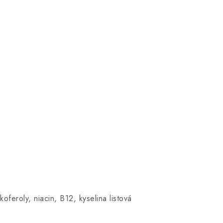
koferoly, niacin, B12, kyselina listová