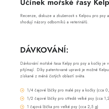
Účinek mořské řasy Kel
Recenze, diskuze a zkušenosti s Kelpou pro psy a 
shodují názory odborníků a veterinářů.
DÁVKOVÁNÍ
:
Dávkování mořské řasa Kelpy pro psy a kočky je ve
přijímají. Díky patentované upravě je možné Kelpu
získané z méně čistých oblastí světa.
1/4 čajové lžičky pro malé psy a kočky (cca 0
1/2 čajové lžičky pro středě velké psy (cca 1,
1 čajová lžička pro velké psy (cca 2,5 g)