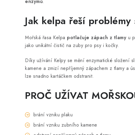
enzymů
.
Jak kelpa řeší problémy
Mořská řasa Kelpa
potlačuje zápach z tlamy
u p
jako unikátní čistič na zuby pro psy i kočky.
Díky užívání Kelpy se mění enzymatické složení sl
kamene a zmizí nepříjemný zápachem z tlamy a ú
lze snadno kartáčkem odstranit.
PROČ UŽÍVAT MOŘSKO
brání vzniku plaku
brání vzniku zubního kamene