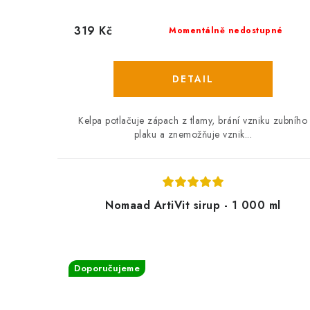
319 Kč
Momentálně nedostupné
Kelpa potlačuje zápach z tlamy, brání vzniku zubního
plaku a znemožňuje vznik...
Nomaad ArtiVit sirup - 1 000 ml
Doporučujeme