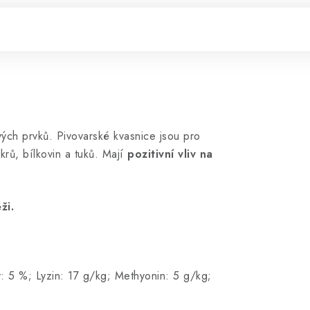
vých prvků. Pivovarské kvasnice jsou pro
krů, bílkovin a tuků. Mají
pozitivní vliv na
ži.
: 5 %; Lyzin: 17 g/kg; Methyonin: 5 g/kg;