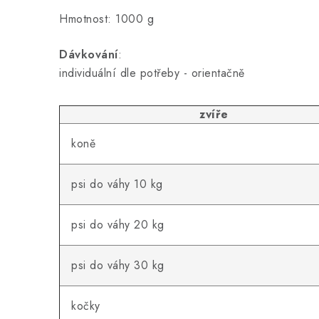
Hmotnost: 1000 g
Dávkování
:
individuální dle potřeby - orientačně
zvíře
koně
psi do váhy 10 kg
psi do váhy 20 kg
psi do váhy 30 kg
kočky