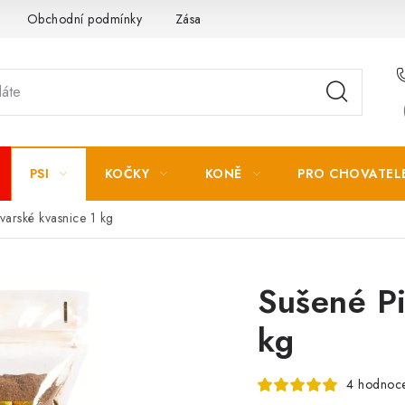
Obchodní podmínky
Zásady zpracování osobních údajů
PSI
KOČKY
KONĚ
PRO CHOVATEL
varské kvasnice 1 kg
Sušené Pi
kg
4 hodnoc