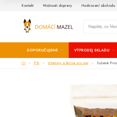
Přejít
Kontakt
Možnosti dopravy
Hodnocení obchodu
na
obsah
DOPORUČUJEME
VÝPRODEJ SKLADU
Domů
PSI
Vitamíny a léčiva pro psy
Sušené Pivo