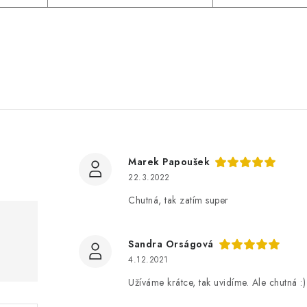
Marek Papoušek
22.3.2022
Chutná, tak zatím super
Sandra Orságová
4.12.2021
Užíváme krátce, tak uvidíme. Ale chutná :)