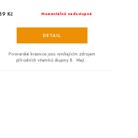
89 Kč
Momentálně nedostupné
Pivovarské kvasnice jsou vynikajícím zdrojem
přírodních vitamínů skupiny B. Mají...