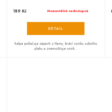
189 Kč
Momentálně nedostupné
Kelpa potlačuje zápach z tlamy, brání vzniku zubního
plaku a znemožňuje vznik...