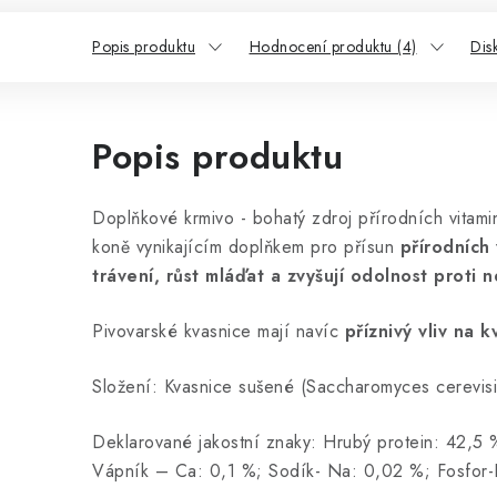
Popis produktu
Hodnocení produktu (4)
Dis
Popis produktu
Doplňkové krmivo - bohatý zdroj přírodních vitami
koně vynikajícím doplňkem pro přísun
přírodních 
trávení, růst mláďat a zvyšují odolnost proti
Pivovarské kvasnice mají navíc
příznivý vliv na 
Složení: Kvasnice sušené (Saccharomyces cerevis
Deklarované jakostní znaky: Hrubý protein: 42,5 
Vápník – Ca: 0,1 %; Sodík- Na: 0,02 %; Fosfor-