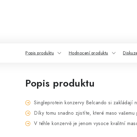
Popis produktu
Hodnocení produktu
Diskuz
Popis produktu
Singleprotein konzervy Belcando si zakládají 
Díky tomu snadno zjistíte, které maso vašemu
V téhle konzervě je jenom vysoce kvalitní maso