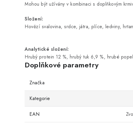
Mohou být užívány v kombinaci s doplňkovým krmiv
Složení:
Hovězí svalovina, srdce, játra, plíce, ledviny, hrt
Analytické složení:
Hrubý protein 12 %, hrubý tuk 6,9 %, hrubé popel
Doplňkové parametry
Značka
Kategorie
EAN
Zvo