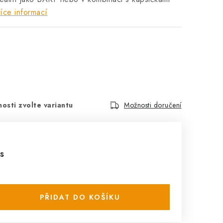
íce informací
osti zvolte variantu
Možnosti doručení
s
PŘIDAT DO KOŠÍKU