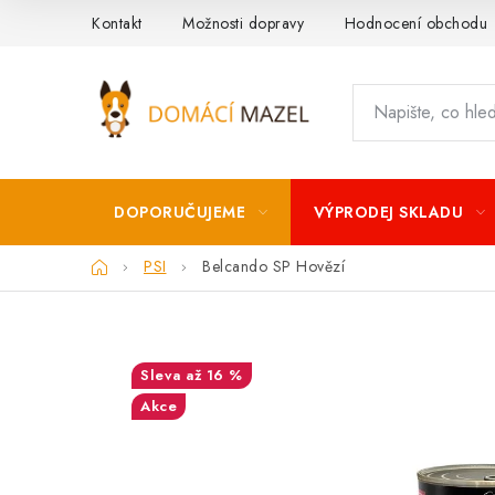
Přejít
Kontakt
Možnosti dopravy
Hodnocení obchodu
na
obsah
DOPORUČUJEME
VÝPRODEJ SKLADU
Domů
PSI
Belcando SP Hovězí
až 16 %
Akce