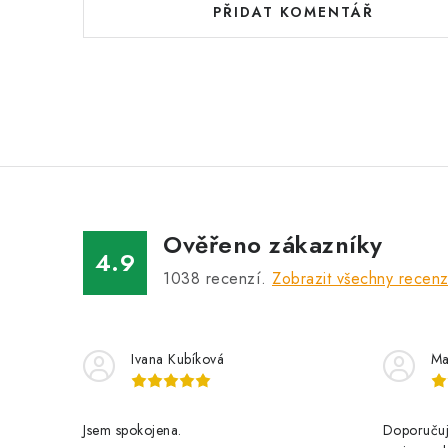
PŘIDAT KOMENTÁŘ
Ověřeno zákazníky
4.9
1038
recenzí.
Zobrazit všechny recen
Ivana Kubíková
Ma
Jsem spokojena.
Doporučuji