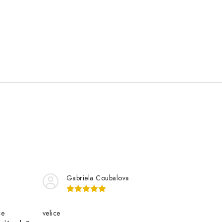
Gabriela Coubalova
ce
velice