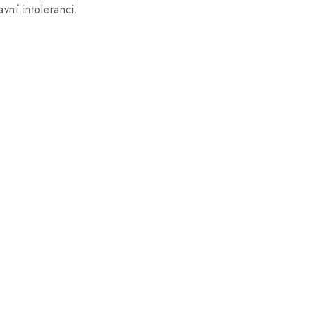
ní intoleranci.