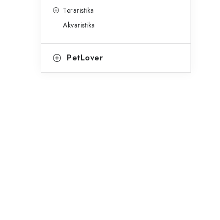
Teraristika
Akvaristika
PetLover