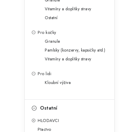
Granule
Vitamíny a doplňky stravy
Ostatní
Pro kočky
Granule
Pamlsky (konzervy, kapsičky atd.)
Vitamíny a doplňky stravy
Pro lidi
Kloubní výživa
Ostatní
HLODAVCI
Ptactvo