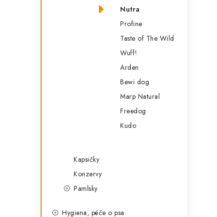
Nutra
Profine
Taste of The Wild
Wuff!
Arden
Bewi dog
Marp Natural
Freedog
Kudo
Kapsičky
Konzervy
Pamlsky
Hygiena, péče o psa