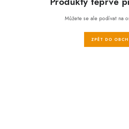
Produkty teprve p
Můžete se ale podívat na os
ZPĚT DO OBC