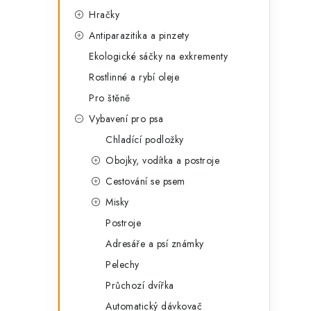
Hračky
Antiparazitika a pinzety
Ekologické sáčky na exkrementy
Rostlinné a rybí oleje
Pro štěně
Vybavení pro psa
Chladící podložky
Obojky, vodítka a postroje
Cestování se psem
Misky
Postroje
Adresáře a psí známky
Pelechy
Průchozí dvířka
Automatický dávkovač