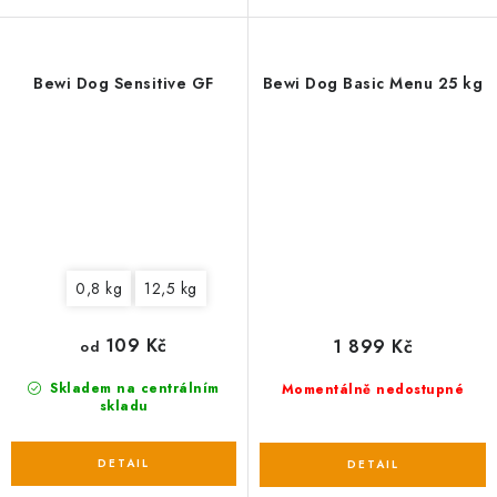
Bewi Dog Sensitive GF
Bewi Dog Basic Menu 25 kg
0,8 kg
12,5 kg
109 Kč
1 899 Kč
od
Skladem na centrálním
Momentálně nedostupné
skladu