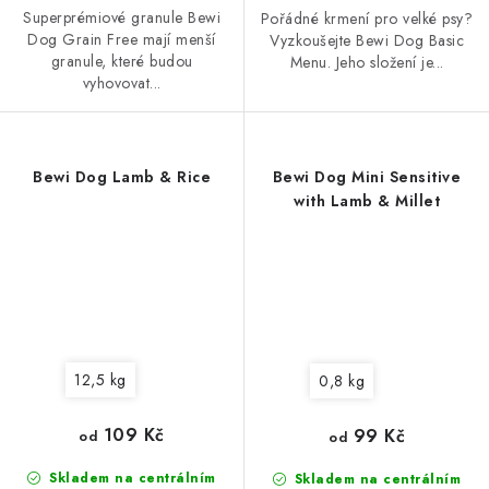
Superprémiové granule Bewi
Pořádné krmení pro velké psy?
Dog Grain Free mají menší
Vyzkoušejte Bewi Dog Basic
granule, které budou
Menu. Jeho složení je...
vyhovovat...
Bewi Dog Lamb & Rice
Bewi Dog Mini Sensitive
with Lamb & Millet
12,5 kg
0,8 kg
109 Kč
99 Kč
od
od
Skladem na centrálním
Skladem na centrálním