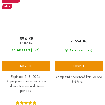
Akce
594 Kč
2 764 Kč
1 189 Kč
(1 ks)
(1 ks)
Skladem
Skladem
Expirace 5. 8. 2024.
Kompletní holisitické krmivo pro
Superprémiové krmivo pro
štěňata.
zdravé trávení a duševní
pohodu.