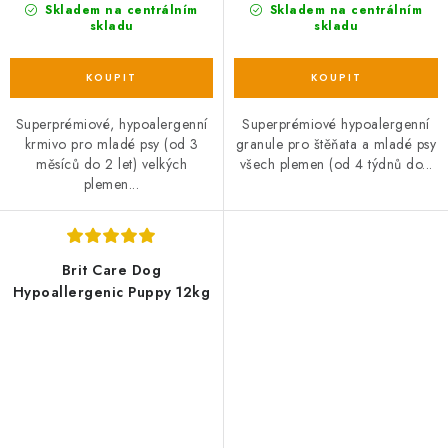
Skladem na centrálním
Skladem na centrálním
skladu
skladu
Superprémiové, hypoalergenní
Superprémiové hypoalergenní
krmivo pro mladé psy (od 3
granule pro štěňata a mladé psy
měsíců do 2 let) velkých
všech plemen (od 4 týdnů do...
plemen...
Brit Care Dog
Hypoallergenic Puppy 12kg