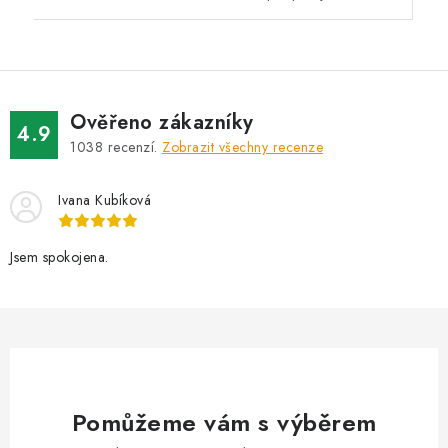
Ověřeno zákazníky
4.9
1038
recenzí.
Zobrazit všechny recenze
Ivana Kubíková
Jsem spokojena.
Pomůžeme vám s výběrem