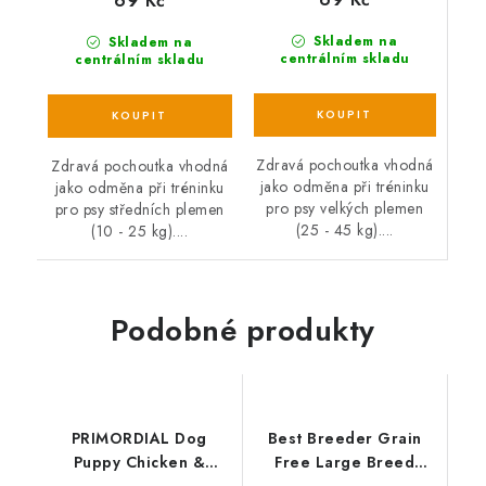
69 Kč
Skladem na
Skladem na
centrálním skladu
centrálním skladu
Zdravá pochoutka vhodná
Zdravá pochoutka vhodná
jako odměna při tréninku
jako odměna při tréninku
pro psy velkých plemen
pro psy středních plemen
(25 - 45 kg)....
(10 - 25 kg)....
Podobné produkty
PRIMORDIAL Dog
Best Breeder Grain
Puppy Chicken &
Free Large Breed
Seafish
Puppy / Junior Salmon