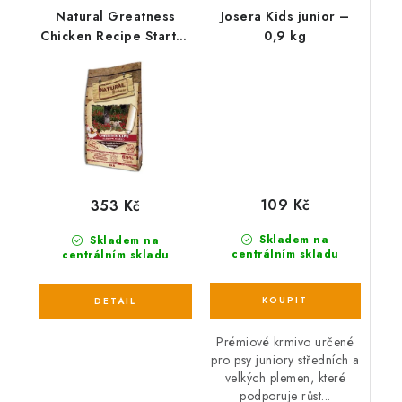
Natural Greatness
Josera Kids junior –
Chicken Recipe Starter
0,9 kg
Puppy /kuře
109 Kč
353 Kč
Skladem na
Skladem na
centrálním skladu
centrálním skladu
Prémiové krmivo určené
pro psy juniory středních a
velkých plemen, které
podporuje růst...