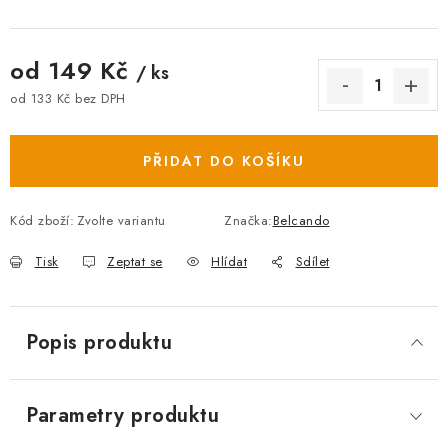
od
149 Kč
/ ks
od
133 Kč
bez DPH
Měrná cena:
PŘIDAT DO KOŠÍKU
Kód zboží:
Zvolte variantu
Značka:
Belcando
Tisk
Zeptat se
Hlídat
Sdílet
Popis produktu
Parametry produktu