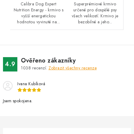
Superprémiové krmivo
Calibra Dog Expert
určené pro dospělé psy
Nutrition Energy - krmivo s
všech velikostí. Krmivo je
vyšší energetickou
bezobilné a jeho...
hodnotou vyvinuté na...
Ověřeno zákazníky
4.9
1038
recenzí.
Zobrazit všechny recenze
Ivana Kubíková
Jsem spokojena.