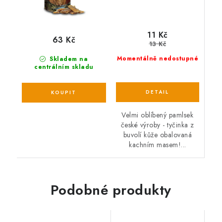
11 Kč
63 Kč
13 Kč
Momentálně nedostupné
Skladem na
centrálním skladu
Velmi oblíbený pamlsek
české výroby - tyčinka z
buvolí kůže obalovaná
kachním masem!...
Podobné produkty