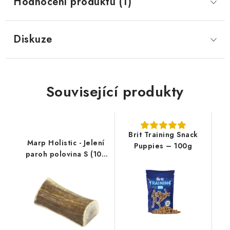
Hodnocení produktu (1)
Diskuze
Související produkty
Brit Training Snack
Marp Holistic - Jelení
Puppies – 100g
paroh polovina S (10 -
50g)