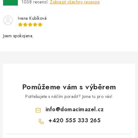
1038
recenzí.
Zobrazit všechny recenze
Ivana Kubíková
Jsem spokojena.
Pomůžeme vám s výběrem
Potřebujete s něčím poradit? Jsme tu pro vás!
info
@
domacimazel.cz
+420 555 333 265