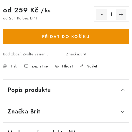
od
259 Kč
/ ks
od
231 Kč
bez DPH
Měrná cena:
PŘIDAT DO KOŠÍKU
Kód zboží:
Zvolte variantu
Značka:
Brit
Tisk
Zeptat se
Hlídat
Sdílet
Popis produktu
Značka
 Brit