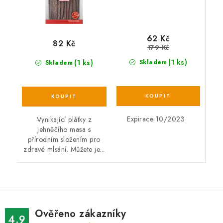
62 Kč
82 Kč
179 Kč
(1 ks)
(1 ks)
Skladem
Skladem
Expirace 10/2023
Vynikající plátky z
jehněčího masa s
přírodním složením pro
zdravé mlsání. Můžete je...
Ověřeno zákazníky
4.9