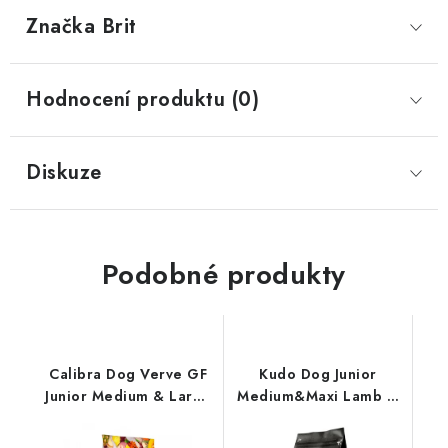
Značka
 Brit
Hodnocení produktu (0)
Diskuze
Podobné produkty
Calibra Dog Verve GF
Kudo Dog Junior
Junior Medium & Large
Medium&Maxi Lamb &
Chicken & Duck
Rice