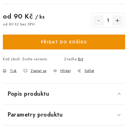
od
90 Kč
/ ks
od
80 Kč
bez DPH
Měrná cena:
PŘIDAT DO KOŠÍKU
Kód zboží:
Zvolte variantu
Značka:
Brit
Tisk
Zeptat se
Hlídat
Sdílet
Popis produktu
Parametry produktu