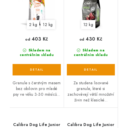
2 kg
12 kg
12 kg
403 Kč
430 Kč
od
od
Skladem na
Skladem na
centrálním skladu
centrálním skladu
Granule s čerstvým masem
Za studena lisované
bez obilovin pro mladé
granule, které si
psy ve věku 3-30 měsíců...
zachovávají větší množství
živin než klasické...
Calibra Dog Life Junior
Calibra Dog Life Junior