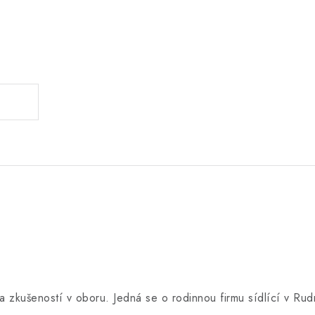
.
a zkušeností v oboru. Jedná se o rodinnou firmu sídlící v Rud