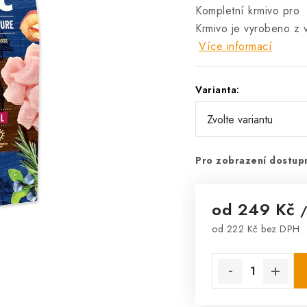
Kompletní krmivo pro
Krmivo je vyrobeno z 
Více informací
Varianta:
Pro zobrazení dostupn
od
249 Kč
/
od
222 Kč
bez DPH
Měrná cena: