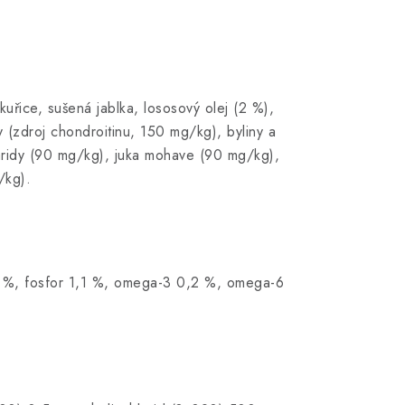
řice, sušená jablka, lososový olej (2 %),
y (zdroj chondroitinu, 150 mg/kg), byliny a
aridy (90 mg/kg), juka mohave (90 mg/kg),
/kg).
,5 %, fosfor 1,1 %, omega-3 0,2 %, omega-6