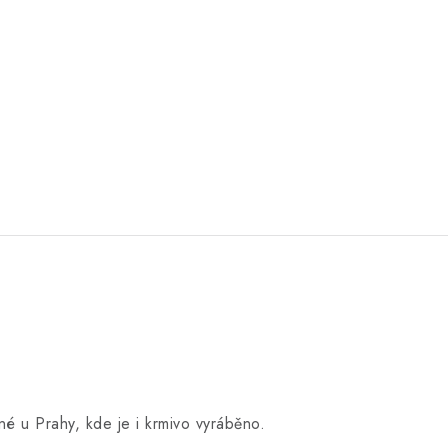
né u Prahy, kde je i krmivo vyráběno.