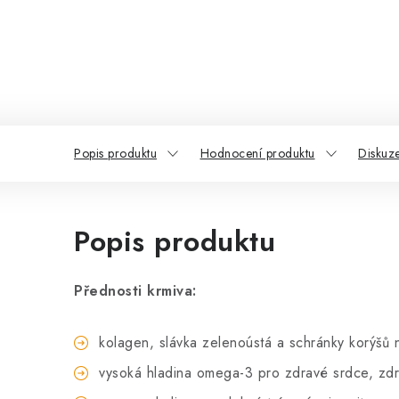
Popis produktu
Hodnocení produktu
Diskuz
Popis produktu
Přednosti krmiva:
kolagen, slávka zelenoústá a schránky korýšů 
vysoká hladina omega-3 pro zdravé srdce, zdra