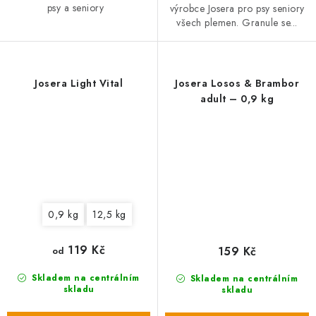
psy a seniory
výrobce Josera pro psy seniory
všech plemen. Granule se...
Josera Light Vital
Josera Losos & Brambor
adult – 0,9 kg
0,9 kg
12,5 kg
119 Kč
159 Kč
od
Skladem na centrálním
Skladem na centrálním
skladu
skladu