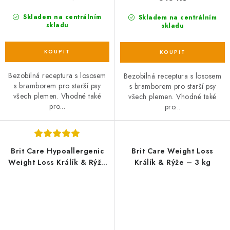
Skladem na centrálním
Skladem na centrálním
skladu
skladu
Bezobilná receptura s lososem
Bezobilná receptura s lososem
s bramborem pro starší psy
s bramborem pro starší psy
všech plemen. Vhodné také
všech plemen. Vhodné také
pro...
pro...
Brit Care Hypoallergenic
Brit Care Weight Loss
Weight Loss Králík & Rýže
Králík & Rýže – 3 kg
– 12 kg