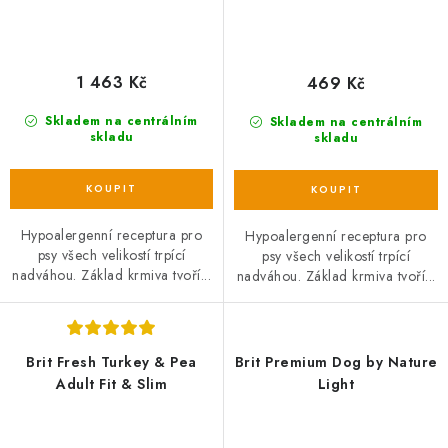
1 463 Kč
469 Kč
Skladem na centrálním
Skladem na centrálním
skladu
skladu
Hypoalergenní receptura pro
Hypoalergenní receptura pro
psy všech velikostí trpící
psy všech velikostí trpící
nadváhou. Základ krmiva tvoří...
nadváhou. Základ krmiva tvoří...
Brit Fresh Turkey & Pea
Brit Premium Dog by Nature
Adult Fit & Slim
Light