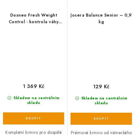
Doxneo Fresh Weight
Josera Balance Senior – 0,9
Control - kontrola váhy
kg
12kg
1 369 Kč
129 Kč
Skladem na centrálním
Skladem na centrálním
skladu
skladu
Kompletní krmivo pro dospělé
Prémiové krmivo od německého