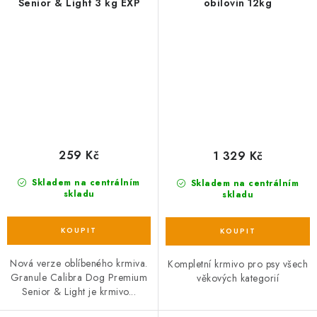
Senior & Light 3 kg EXP
obilovin 12kg
259 Kč
1 329 Kč
Skladem na centrálním
Skladem na centrálním
skladu
skladu
Nová verze oblíbeného krmiva.
Kompletní krmivo pro psy všech
Granule Calibra Dog Premium
věkových kategorií
Senior & Light je krmivo...