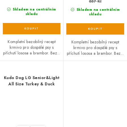
887 Kč
Skladem na centrálním
Skladem na centrálním
skladu
skladu
Kompletní bezobilný recept
Kompletní bezobilný recept
krmivo pro dospělé psy s
krmivo pro dospělé psy s
příchutí lososa a brambor. Bez...
příchutí lososa a brambor. Bez...
Kudo Dog LG Senior&Light
All Size Turkey & Duck