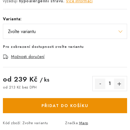
vyžadují
hypoalergenní stravu.
Více informací
Varianta:
Pro zobrazení dostupnosti zvolte variantu
Možnosti doručení
od
239 Kč
/ ks
od
213 Kč
bez DPH
Měrná cena:
PŘIDAT DO KOŠÍKU
Kód zboží:
Zvolte variantu
Značka:
Marp