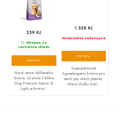
1 558 Kč
259 Kč
Momentálně nedostupné
Skladem na
centrálním skladu
Superprémiové
Nová verze oblíbeného
hypoalergenní krmivo pro
krmiva. Granule Calibra
starší psy všech plemen.
Dog Premium Senior &
Hlavní složku tvoří...
Light je krmivo...