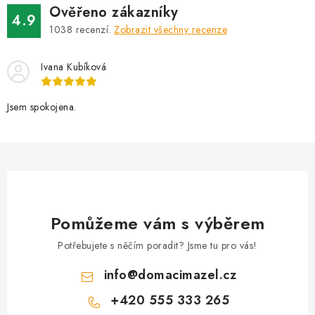
Ověřeno zákazníky
4.9
1038
recenzí.
Zobrazit všechny recenze
Ivana Kubíková
Jsem spokojena.
Pomůžeme vám s výběrem
Potřebujete s něčím poradit? Jsme tu pro vás!
info
@
domacimazel.cz
+420 555 333 265