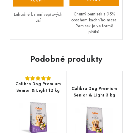
Chutný pamlsek s 95%
Lahodné balení vepřových
obsahem kachního masa.
uší
Pamlsek je ve formě
plátků.
Podobné produkty
Calibra Dog Premium
Calibra Dog Premium
Senior & Light 12 kg
Senior & Light 3 kg